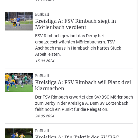
Fußball
Kreisliga A: FSV Rimbach siegt in
Mörlenbach verdient
FSV Rimbach gewinnt das Derby bei
ersatzgeschwächten Mörlenbachern. TSV
Aschbach muss in Hambach ein hartes Stück
Arbeit leisten.
15.09.2024
Fußball
Kreisliga A: FSV Rimbach will Platz drei
klarmachen
Der FSV Rimbach erwartet den SV/BSC Mörlenbach
zum Derby in der Kreisliga A. Dem SV Lörzenbach
fehlt noch ein Punkt für die Relegation.
24.05.2024
Fußball
Kreisliga A: Die Taktik des SV/BSC