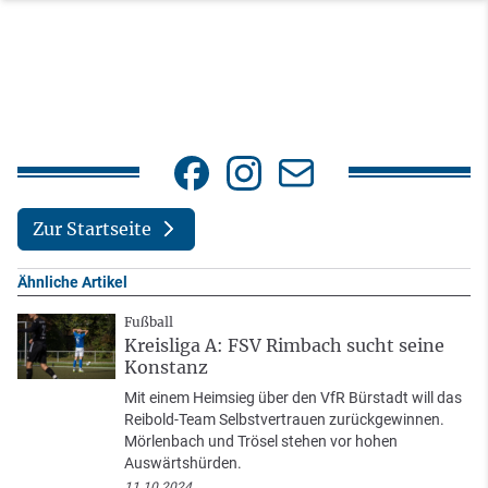
Zur Startseite
Ähnliche Artikel
Fußball
Kreisliga A: FSV Rimbach sucht seine
Konstanz
Mit einem Heimsieg über den VfR Bürstadt will das
Reibold-Team Selbstvertrauen zurückgewinnen.
Mörlenbach und Trösel stehen vor hohen
Auswärtshürden.
11.10.2024