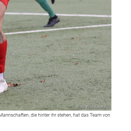
Foto: Fritz Kopetzky
annschaften, die hinter ihr stehen, hat das Team von