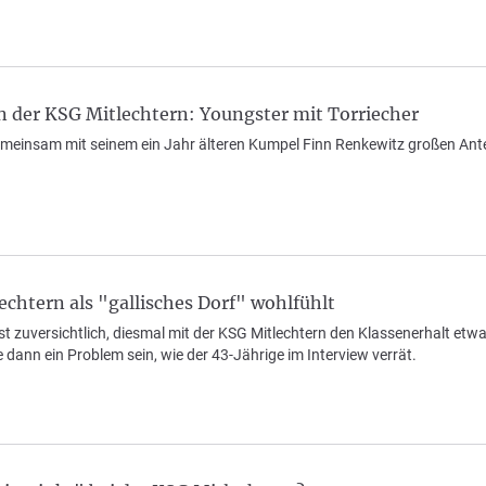
n der KSG Mitlechtern: Youngster mit Torriecher
emeinsam mit seinem ein Jahr älteren Kumpel Finn Renkewitz großen Ant
chtern als "gallisches Dorf" wohlfühlt
st zuversichtlich, diesmal mit der KSG Mitlechtern den Klassenerhalt etwas
ann ein Problem sein, wie der 43-Jährige im Interview verrät.