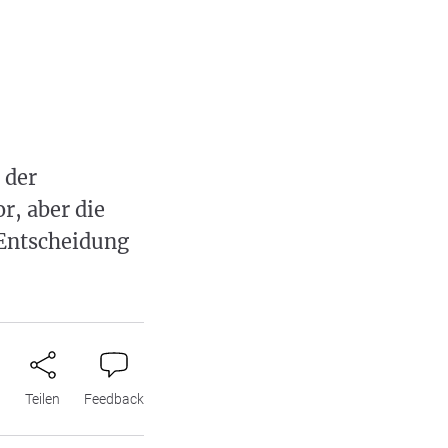
 der
r, aber die
 Entscheidung
n
Teilen
Feedback