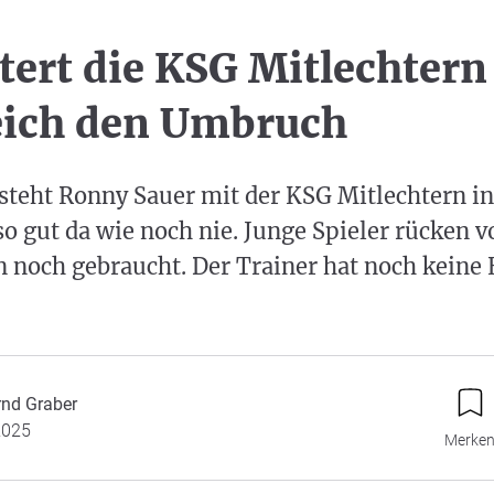
tert die KSG Mitlechtern
eich den Umbruch
 steht Ronny Sauer mit der KSG Mitlechtern in
so gut da wie noch nie. Junge Spieler rücken vo
n noch gebraucht. Der Trainer hat noch keine
rnd Graber
2025
Merke