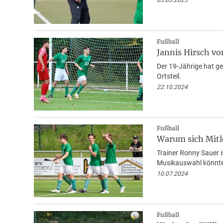
03.03.2025
Fußball
Jannis Hirsch vo
Der 19-Jährige hat g
Ortsteil.
22.10.2024
Fußball
Warum sich Mitle
Trainer Ronny Sauer i
Musikauswahl könnte d
10.07.2024
Fußball