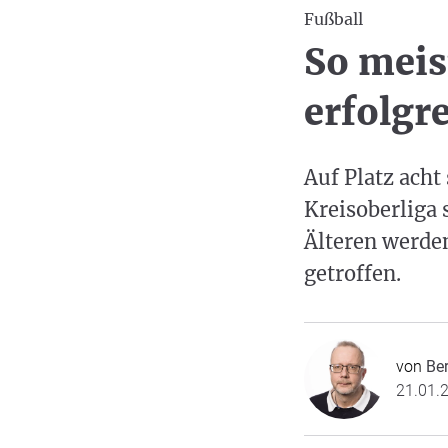
Fußball
So meis
erfolgr
Auf Platz acht
Kreisoberliga 
Älteren werde
getroffen.
von
Be
21.01.