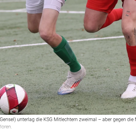
nsel) unterlag die KSG Mitlechtern zweimal – aber gegen die M
loren.