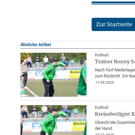
Zur Startseite
Ähnliche Artikel
Fußball
Trainer Ronny Sa
Nach fünf Niederlagen
zum Rücktritt. Ein Na
17.09.2025
Fußball
Kreisoberligist 
Obwohl die Zusammena
der Hand.