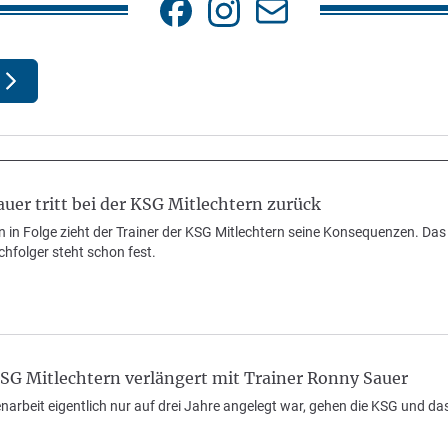
uer tritt bei der KSG Mitlechtern zurück
 in Folge zieht der Trainer der KSG Mitlechtern seine Konsequenzen. Das 
chfolger steht schon fest.
KSG Mitlechtern verlängert mit Trainer Ronny Sauer
rbeit eigentlich nur auf drei Jahre angelegt war, gehen die KSG und da