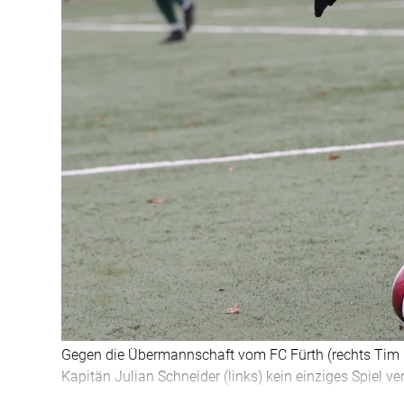
Gegen die Übermannschaft vom FC Fürth (rechts Tim Ge
Kapitän Julian Schneider (links) kein einziges Spiel ver