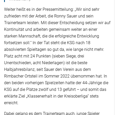
Weiter heißt es in der Pressemitteilung: „Wir sind sehr
zufrieden mit der Arbeit, die Ronny Sauer und sein
Trainerteam leisten. Mit dieser Entscheidung setzen wir auf
Kontinuität und arbeiten gemeinsam weiter an einer
starken Mannschaft, die die erfolgreiche Entwicklung
fortsetzen soll.“ In der Tat steht die KSG nach 18
absolvierten Spieltagen so gut da, wie lange nicht mehr.
Platz acht mit 24 Punkten (sieben Siege, drei
Unentschieden, acht Niederlagen) ist die beste
Halbjahresbilanz, seit Sauer den Verein aus dem
Rimbacher Ortsteil im Sommer 2022 übernommen hat. In
den beiden vorherigen Spielzeiten hatte der 44-Jährige die
KSG auf die Plätze zwölf und 13 geführt – und somit das
erklärte Ziel „Klassenerhalt in der Kreisoberliga“ stets
erreicht.
Dabei gelang es dem Trainerteam auch, junge Spieler