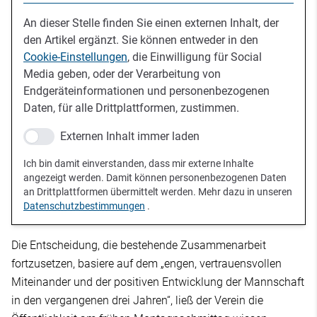
An dieser Stelle finden Sie einen externen Inhalt, der
den Artikel ergänzt. Sie können entweder in den
Cookie-Einstellungen
, die Einwilligung für Social
Media geben, oder der Verarbeitung von
Endgeräteinformationen und personenbezogenen
Daten, für alle Drittplattformen, zustimmen.
Externen Inhalt immer laden
Ich bin damit einverstanden, dass mir externe Inhalte
angezeigt werden. Damit können personenbezogenen Daten
an Drittplattformen übermittelt werden. Mehr dazu in unseren
Datenschutzbestimmungen
.
Die Entscheidung, die bestehende Zusammenarbeit
fortzusetzen, basiere auf dem „engen, vertrauensvollen
Miteinander und der positiven Entwicklung der Mannschaft
in den vergangenen drei Jahren“, ließ der Verein die