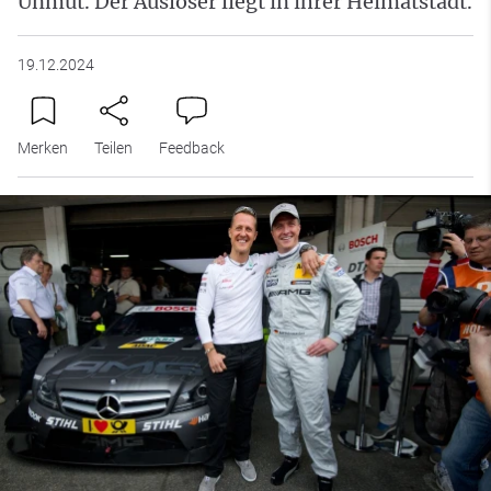
Unmut. Der Auslöser liegt in ihrer Heimatstadt.
19.12.2024
Merken
Teilen
Feedback