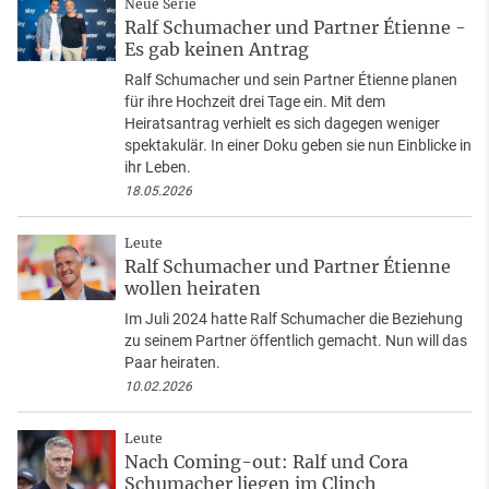
Neue Serie
Ralf Schumacher und Partner Étienne -
Es gab keinen Antrag
Ralf Schumacher und sein Partner Étienne planen
für ihre Hochzeit drei Tage ein. Mit dem
Heiratsantrag verhielt es sich dagegen weniger
spektakulär. In einer Doku geben sie nun Einblicke in
ihr Leben.
18.05.2026
Leute
Ralf Schumacher und Partner Étienne
wollen heiraten
Im Juli 2024 hatte Ralf Schumacher die Beziehung
zu seinem Partner öffentlich gemacht. Nun will das
Paar heiraten.
10.02.2026
Leute
Nach Coming-out: Ralf und Cora
Schumacher liegen im Clinch