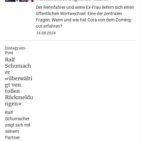
Der Rennfahrer und seine Ex-Frau liefern sich einen
öffentlichen Wortwechsel. Eine der zentralen
Fragen: Wann und wie hat Cora von dem Coming-
out erfahren?
16.08.2024
Instagram-
Post
Ralf
Schumach
er
«überwälti
gt von
tollen
Rückmeldu
ngen»
Ralf
Schumacher
zeigt sich mit
seinem
Partner