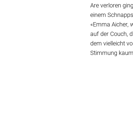
Are verloren gin
einem Schnappsch
«Emma Aicher, wo
auf der Couch, d
dem vielleicht 
Stimmung kaum g