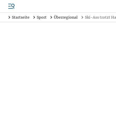
Startseite
Sport
Überregional
Ski-Ass trotzt H