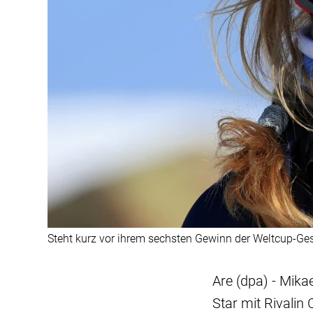
Steht kurz vor ihrem sechsten Gewinn der Weltcup-Ges
Are (dpa) - Mikae
Star mit Rivali