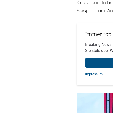
Kristallkugeln b
Skisportlerin» 
Immer top
Breaking News,
Sie stets über 
Impressum