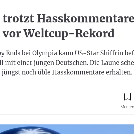
 trotzt Hasskommentare
n vor Weltcup-Rekord
 Ends bei Olympia kann US-Star Shiffrin bef
 mit einer jungen Deutschen. Die Laune sche
e jüngst noch üble Hasskommentare erhalten.
Merke