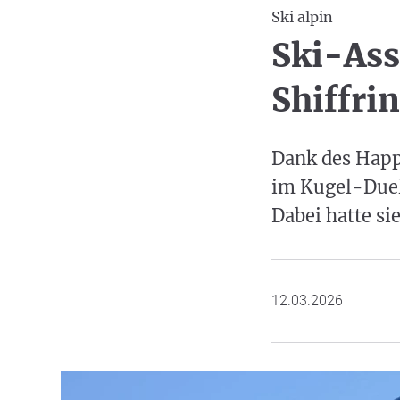
Ski alpin
Ski-Ass
Shiffri
Dank des Happy
im Kugel-Duell
Dabei hatte si
12.03.2026