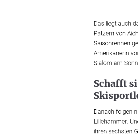
Das liegt auch d
Patzern von Aiche
Saisonrennen ge
Amerikanerin v
Slalom am Sonnt
Schafft s
Skisportl
Danach folgen nu
Lillehammer. Un
ihren sechsten 