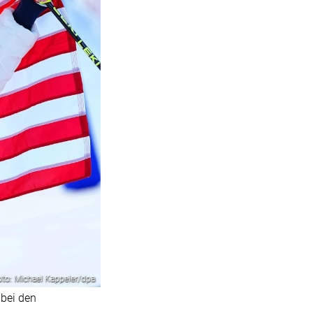
oto: Michael Kappeler/dpa
 bei den