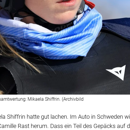
amtwertung: Mikaela Shiffrin. (Archivbild
la Shiffrin hatte gut lachen. Im Auto in Schweden wit
n Camille Rast herum. Dass ein Teil des Gepäcks au