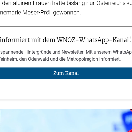
ei den alpinen Frauen hatte bislang nur Österreichs 
Annemarie Moser-Pröll gewonnen.
 informiert mit dem WNOZ-WhatsApp-Kanal!
 spannende Hintergründe und Newsletter: Mit unserem WhatsAp
Weinheim, den Odenwald und die Metropolregion informiert.
Zum Kanal