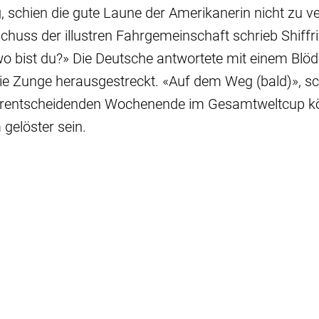
g, schien die gute Laune der Amerikanerin nicht zu 
uss der illustren Fahrgemeinschaft schrieb Shiffri
 bist du?» Die Deutsche antwortete mit einem Blöde
ie Zunge herausgestreckt. «Auf dem Weg (bald)», sch
vorentscheidenden Wochenende im Gesamtweltcup kö
elöster sein.