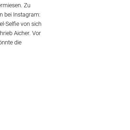
vermiesen. Zu
n bei Instagram:
l-Selfie von sich
rieb Aicher. Vor
nnte die