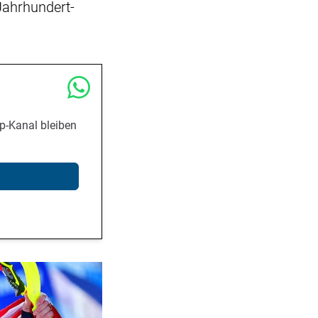
«Jahrhundert-
p-Kanal bleiben