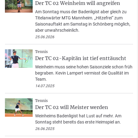
Der TC 02 Weinheim will angreifen
Am Sonntag muss der Badenligist aber gleich zu
Titelanwärter MTG Mannheim. „Hitzefrei“ zum
Saisonauftakt am Samstag in Schönberg möglich,
aber unwahrscheinlich.
25.06.2026
Tennis
Der TC 02-Kapitän ist tief enttäuscht
Weinheim muss seine hohen Saisonziele schon früh
begraben. Kevin Lampert vermisst die Qualität im
Team.
14.07.2025
Tennis
Der TC 02 will Meister werden
Weinheims Badenligist hat Lust auf mehr. Am
Sonntag steht bereits das erste Heimspiel an.
26.06.2025