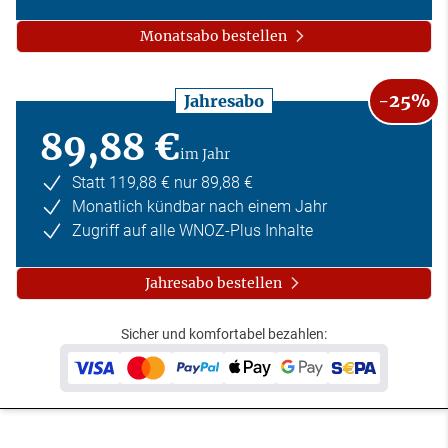
Monatsabo bestellen
-25%
Jahresabo
89,88 €
im Jahr
Statt 119,88 € nur 89,88 €
Monatlich kündbar nach einem Jahr
Zugriff auf alle WNOZ-Plus Inhalte
Jahresabo bestellen
Sicher und komfortabel bezahlen: