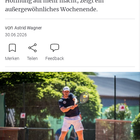
Hoffnung auf mehr macht, zeigt ein
außergewöhnliches Wochenende.
von
Astrid Wagner
30.06.2026
Merken
Teilen
Feedback