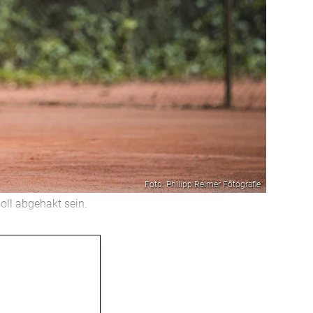
Foto: Philipp Reimer Fotografie
ll abgehakt sein.