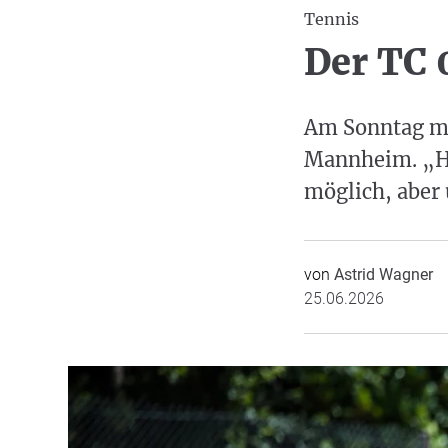
Tennis
Der TC 
Am Sonntag mu
Mannheim. „Hi
möglich, aber
von
Astrid Wagner
25.06.2026