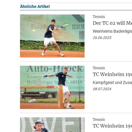
Ähnliche Artikel
Tennis
Der TC 02 will M
Weinheims Badenligist
26.06.2025
Tennis
TC Weinheim 190
Kampfgeist und Zusam
08.07.2024
Tennis
TC Weinheim 190