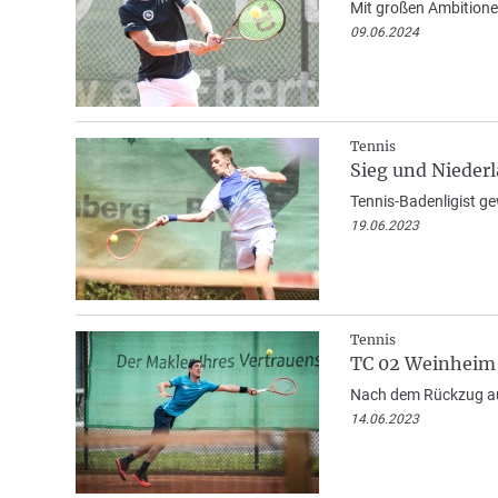
Mit großen Ambitione
09.06.2024
Tennis
Sieg und Nieder
Tennis-Badenligist g
19.06.2023
Tennis
TC 02 Weinheim s
Nach dem Rückzug aus
14.06.2023