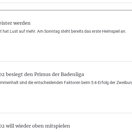
eister werden
 hat Lust auf mehr. Am Sonntag steht bereits das erste Heimspiel an.
2 besiegt den Primus der Badenliga
menhalt sind die entscheidenden Faktoren beim 5:4-Erfolg der Zweibu
2 will wieder oben mitspielen