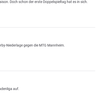
on. Doch schon der erste Doppelspieltag hat es in sich.
 Derby-Niederlage gegen die MTG Mannheim.
adenliga auf.