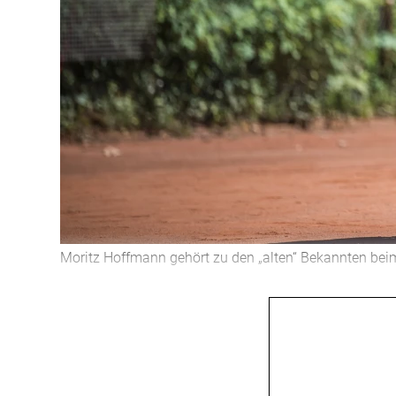
Moritz Hoffmann gehört zu den „alten“ Bekannten bei