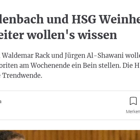
denbach und HSG Weinhe
iter wollen's wissen
 Waldemar Rack und Jürgen Al-Shawani woll
oriten am Wochenende ein Bein stellen. Die H
ie Trendwende.
a
Merke