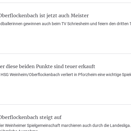
erflockenbach ist jetzt auch Meister
ballerinnen gewinnen auch beim TV Schriesheim und feiern den dritten Ti
r diese beiden Punkte sind teuer erkauft
HSG Weinheim/Oberflockenbach verliert in Pforzheim eine wichtige Spiel
erflockenbach steigt auf
der Weinheimer Spielgemeinschaft marchieren auch durch die Landesliga.