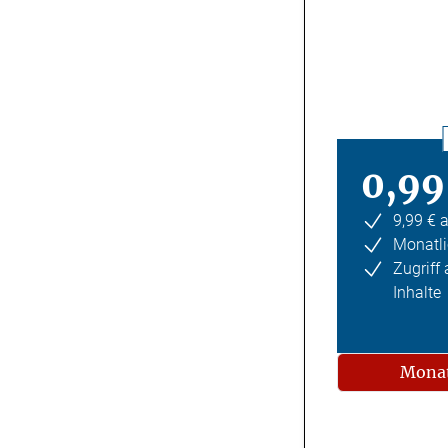
0,99
9,99 € 
Monatli
Zugriff
Inhalte
Monat