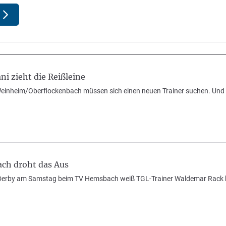
i zieht die Reißleine
einheim/Oberflockenbach müssen sich einen neuen Trainer suchen. Und 
ch droht das Aus
erby am Samstag beim TV Hemsbach weiß TGL-Trainer Waldemar Rack bald