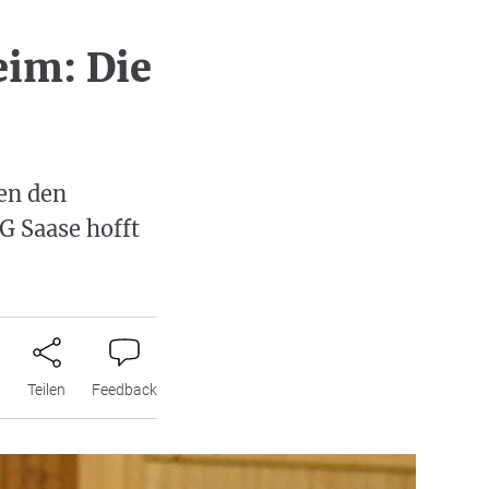
im: Die
en den
G Saase hofft
n
Teilen
Feedback