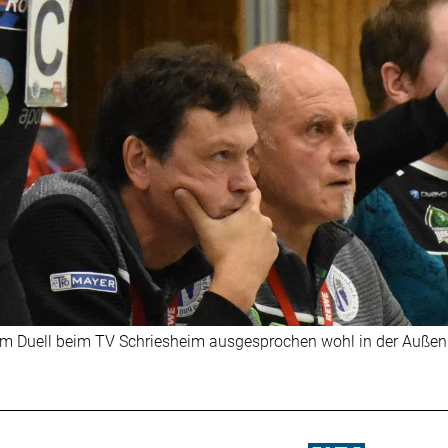
m Duell beim TV Schriesheim ausgesprochen wohl in der Außense