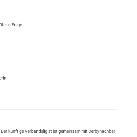
tel in Folge
erin
 Der künftige Verbandsligist ist gemeinsam mit Derbynachbar