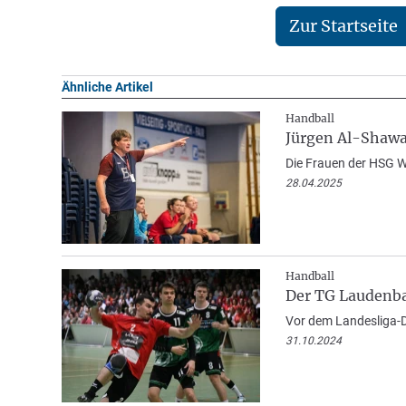
Zur Startseite
Ähnliche Artikel
Handball
Jürgen Al-Shawan
Die Frauen der HSG W
28.04.2025
Handball
Der TG Laudenba
Vor dem Landesliga-D
31.10.2024