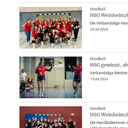
Handball
HSG Weinheim/Ob
Die Verbandsliga-Hand
29.04.2024
Handball
HSG gewinnt, abe
Verbandsliga-Meister 
15.04.2024
Handball
HSG Weinheim/Ob
Die Handballerinnen 