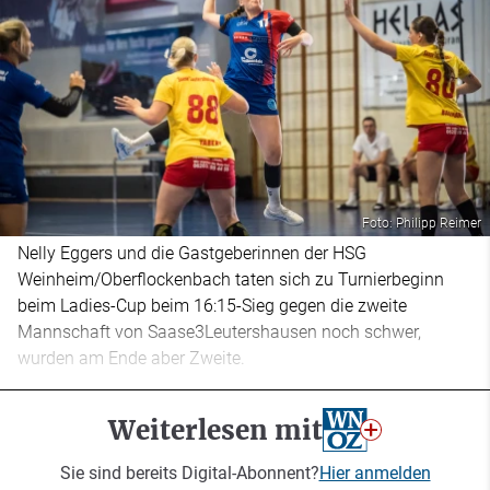
Foto: Philipp Reimer
Nelly Eggers und die Gastgeberinnen der HSG
Weinheim/Oberflockenbach taten sich zu Turnierbeginn
beim Ladies-Cup beim 16:15-Sieg gegen die zweite
Mannschaft von Saase3Leutershausen noch schwer,
wurden am Ende aber Zweite.
Weiterlesen mit
Sie sind bereits Digital-Abonnent?
Hier anmelden