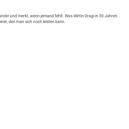
nander und merkt, wenn jemand fehlt. Was Wirtin Dragi in 30 Jahren
iner, den man sich noch leisten kann.