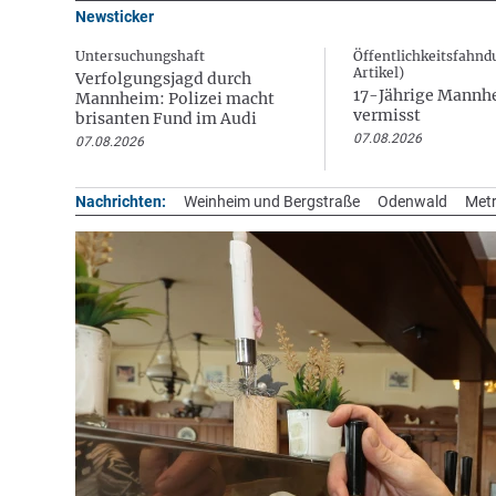
Newsticker
Untersuchungshaft
Öffentlichkeitsfahnd
Artikel)
Verfolgungsjagd durch
17-Jährige Mannh
Mannheim: Polizei macht
vermisst
brisanten Fund im Audi
07.08.2026
07.08.2026
Nachrichten:
Weinheim und Bergstraße
Odenwald
Metr