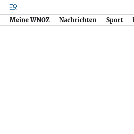
Meine WNOZ
Nachrichten
Sport