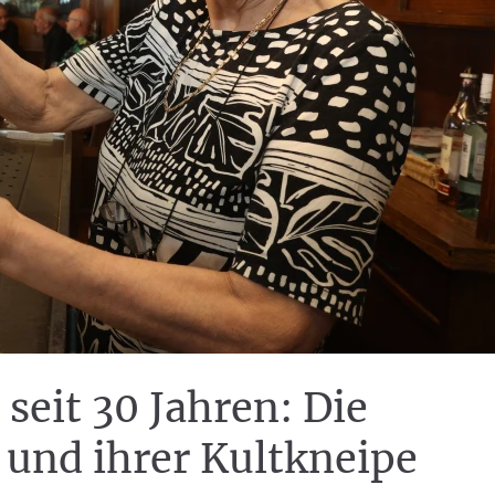
eit 30 Jahren: Die
 und ihrer Kultkneipe