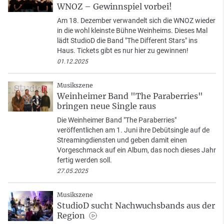
WNOZ – Gewinnspiel vorbei!
Am 18. Dezember verwandelt sich die WNOZ wieder
in die wohl kleinste Bühne Weinheims. Dieses Mal
lädt StudioD die Band "The Different Stars" ins
Haus. Tickets gibt es nur hier zu gewinnen!
01.12.2025
Musikszene
Weinheimer Band "The Paraberries"
bringen neue Single raus
Die Weinheimer Band "The Paraberries"
veröffentlichen am 1. Juni ihre Debütsingle auf de
Streamingdiensten und geben damit einen
Vorgeschmack auf ein Album, das noch dieses Jahr
fertig werden soll.
27.05.2025
Musikszene
StudioD sucht Nachwuchsbands aus der
Region