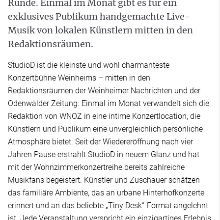
Runde. Einmal im Monat gibt es für ein
exklusives Publikum handgemachte Live-
Musik von lokalen Künstlern mitten in den
Redaktionsräumen.
StudioD ist die kleinste und wohl charmanteste
Konzertbühne Weinheims – mitten in den
Redaktionsräumen der Weinheimer Nachrichten und der
Odenwälder Zeitung. Einmal im Monat verwandelt sich die
Redaktion von WNOZ in eine intime Konzertlocation, die
Künstlern und Publikum eine unvergleichlich persönliche
Atmosphäre bietet. Seit der Wiedereröffnung nach vier
Jahren Pause erstrahlt StudioD in neuem Glanz und hat
mit der Wohnzimmerkonzertreihe bereits zahlreiche
Musikfans begeistert. Künstler und Zuschauer schätzen
das familiäre Ambiente, das an urbane Hinterhofkonzerte
erinnert und an das beliebte „Tiny Desk“-Format angelehnt
ist. Jede Veranstaltung verspricht ein einzigartiges Erlebnis