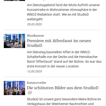
Am Dienstagabend fand der letzte Auftritt unserer
Konzertreihe in Wohnzimmer-Atmosphäre in der
WNOZ-Redaktion statt. Wie es mit StudioD
weitergeht.
25.03.2025
Musikszene
Premiere mit Affenfaust im neuen
StudioD
Am Dienstag baumelten Affen in der WNOZ-
Schalterhalle von der Decke und die Hemsbacher
Band "Affenfaust" stand auf der Bühne. So war das
erste Konzert in der neuen Location.
12.03.2025
Konzertreihe
Die schönsten Bilder aus dem StudioD
StudioD ist unsere ganz besondere kleine Bühne im
Verlagshaus der Weinheimer Nachrichten und