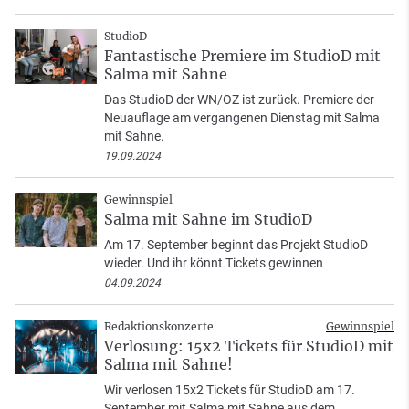
StudioD
Fantastische Premiere im StudioD mit
Salma mit Sahne
Das StudioD der WN/OZ ist zurück. Premiere der
Neuauflage am vergangenen Dienstag mit Salma
mit Sahne.
19.09.2024
Gewinnspiel
Salma mit Sahne im StudioD
Am 17. September beginnt das Projekt StudioD
wieder. Und ihr könnt Tickets gewinnen
04.09.2024
Redaktionskonzerte
Gewinnspiel
Verlosung: 15x2 Tickets für StudioD mit
Salma mit Sahne!
Wir verlosen 15x2 Tickets für StudioD am 17.
September mit Salma mit Sahne aus dem