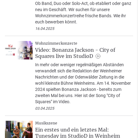
Ob Band, Duo oder Solo-Act, ob etabliert oder ganz
neu im Geschäft. Wir suchen für unsere
Wohnzimmerkonzertreihe frische Bands. Wie ihr
euch bewerben könnt.
16.04.2025
Wohnzimmerkonzerte
Video: Bonanza Jackson - City of
Squares live im StudioD
In mehr oder weniger regelmäßigen Abständen
verwandelt sich die Redaktion der Weinheimer
Nachrichten und der Odenwälder Zeitung in die
wohl kleinste Bühne Weinheims. Am 14. November
2024 spielten Bonanza Jackson - bereits zum
zweiten Mal bei uns. Hier ist der Song "City of
Squares" im Video.
03.04.2025
Musikszene
Ein erstes und ein letztes Mal:
Tunesday im StudioD in Weinheim