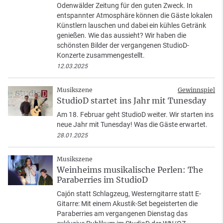
Odenwälder Zeitung für den guten Zweck. In
entspannter Atmosphäre können die Gäste lokalen
Künstlern lauschen und dabei ein kühles Getränk
genießen. Wie das aussieht? Wir haben die
schönsten Bilder der vergangenen StudioD-
Konzerte zusammengestellt.
12.03.2025
Musikszene
Gewinnspiel
StudioD startet ins Jahr mit Tunesday
Am 18. Februar geht StudioD weiter. Wir starten ins
neue Jahr mit Tunesday! Was die Gäste erwartet.
28.01.2025
Musikszene
Weinheims musikalische Perlen: The
Paraberries im StudioD
Cajón statt Schlagzeug, Westerngitarre statt E-
Gitarre: Mit einem Akustik-Set begeisterten die
Paraberries am vergangenen Dienstag das