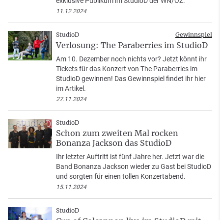
exklusive Publikum im StudioD der WN/OZ.
11.12.2024
StudioD
Gewinnspiel
Verlosung: The Paraberries im StudioD
Am 10. Dezember noch nichts vor? Jetzt könnt ihr
Tickets für das Konzert von The Paraberries im
StudioD gewinnen! Das Gewinnspiel findet ihr hier
im Artikel.
27.11.2024
StudioD
Schon zum zweiten Mal rocken
Bonanza Jackson das StudioD
Ihr letzter Auftritt ist fünf Jahre her. Jetzt war die
Band Bonanza Jackson wieder zu Gast bei StudioD
und sorgten für einen tollen Konzertabend.
15.11.2024
StudioD