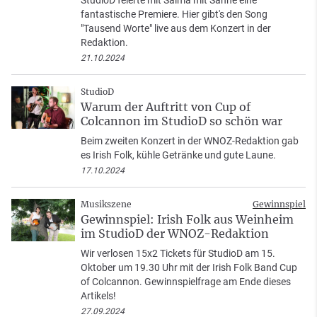
StudioD feierte mit Salma mit Sahne eine
fantastische Premiere. Hier gibt's den Song
"Tausend Worte" live aus dem Konzert in der
Redaktion.
21.10.2024
StudioD
Warum der Auftritt von Cup of
Colcannon im StudioD so schön war
Beim zweiten Konzert in der WNOZ-Redaktion gab
es Irish Folk, kühle Getränke und gute Laune.
17.10.2024
Musikszene
Gewinnspiel
Gewinnspiel: Irish Folk aus Weinheim
im StudioD der WNOZ-Redaktion
Wir verlosen 15x2 Tickets für StudioD am 15.
Oktober um 19.30 Uhr mit der Irish Folk Band Cup
of Colcannon. Gewinnspielfrage am Ende dieses
Artikels!
27.09.2024