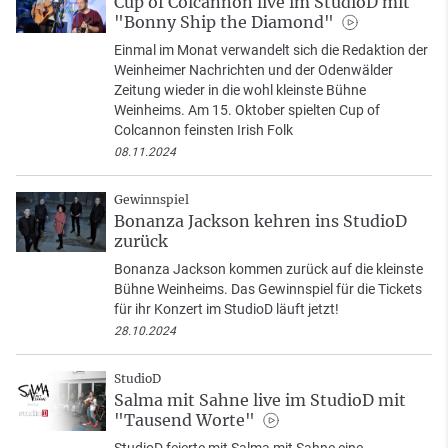
Cup of Colcannon live im StudioD mit
"Bonny Ship the Diamond"
Einmal im Monat verwandelt sich die Redaktion der
Weinheimer Nachrichten und der Odenwälder
Zeitung wieder in die wohl kleinste Bühne
Weinheims. Am 15. Oktober spielten Cup of
Colcannon feinsten Irish Folk
08.11.2024
Gewinnspiel
Bonanza Jackson kehren ins StudioD
zurück
Bonanza Jackson kommen zurück auf die kleinste
Bühne Weinheims. Das Gewinnspiel für die Tickets
für ihr Konzert im StudioD läuft jetzt!
28.10.2024
StudioD
Salma mit Sahne live im StudioD mit
"Tausend Worte"