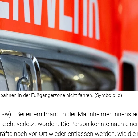
bahnen in der Fußgängerzone nicht fahren. (Symbolbild)
sw) - Bei einem Brand in der Mannheimer Innenstad
eicht verletzt worden. Die Person konnte nach ein
äfte noch vor Ort wieder entlassen werden, wie die Po