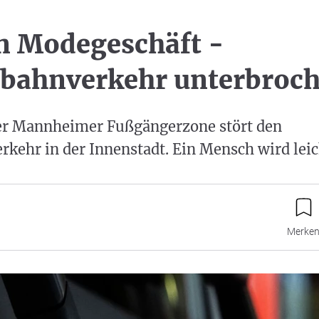
n Modegeschäft -
nbahnverkehr unterbroc
der Mannheimer Fußgängerzone stört den
kehr in der Innenstadt. Ein Mensch wird leich
Merke