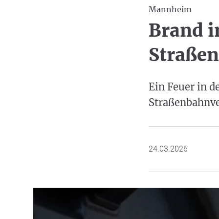
Mannheim
Brand i
Straße
Ein Feuer in 
Straßenbahnver
24.03.2026