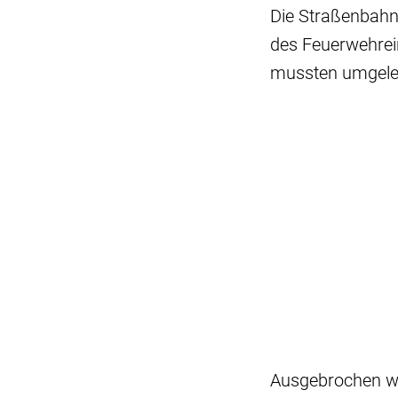
Die Straßenbah
des Feuerwehrein
mussten umgele
Ausgebrochen wa