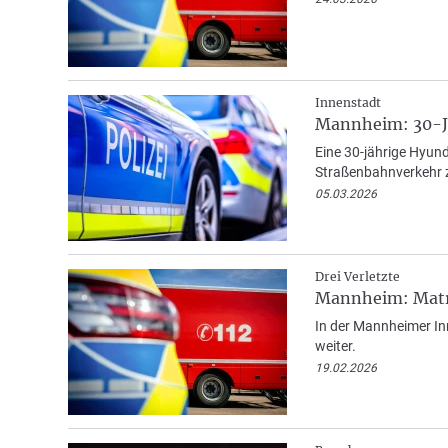
Innenstadt
Mannheim: 30-Jä
Eine 30-jährige Hyun
Straßenbahnverkehr z
05.03.2026
Drei Verletzte
Mannheim: Matra
In der Mannheimer In
weiter.
19.02.2026