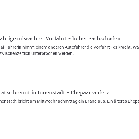
hrige missachtet Vorfahrt - hoher Sachschaden
dai-Fahrerin nimmt einem anderen Autofahrer die Vorfahrt - es kracht. 
wischenzeitlich unterbrochen werden.
tze brennt in Innenstadt - Ehepaar verletzt
nenstadt bricht am Mittwochnachmittag ein Brand aus. Ein älteres Ehepa