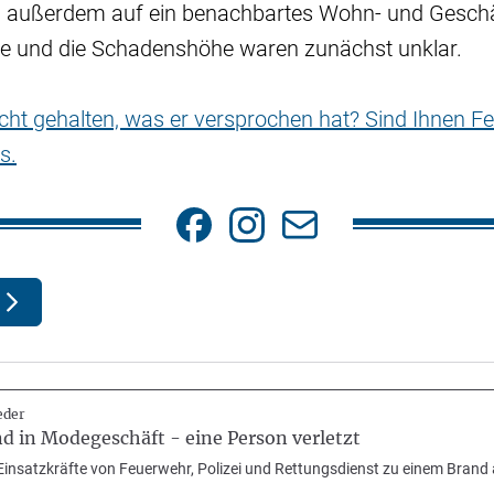
 außerdem auf ein benachbartes Wohn- und Geschä
e und die Schadenshöhe waren zunächst unklar.
nicht gehalten, was er versprochen hat? Sind Ihnen Fe
s.
eder
 in Modegeschäft - eine Person verletzt
insatzkräfte von Feuerwehr, Polizei und Rettungsdienst zu einem Brand 