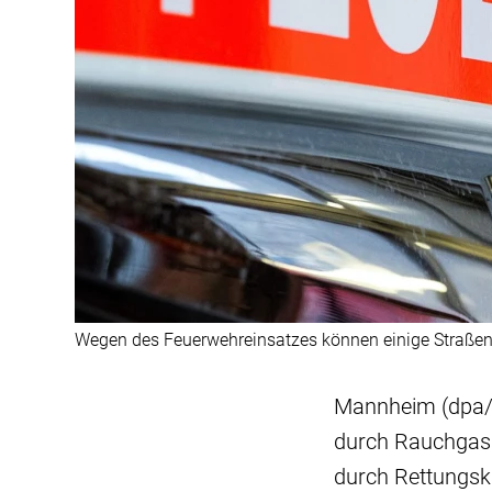
Wegen des Feuerwehreinsatzes können einige Straßen
Mannheim (dpa/l
durch Rauchgas l
durch Rettungskr