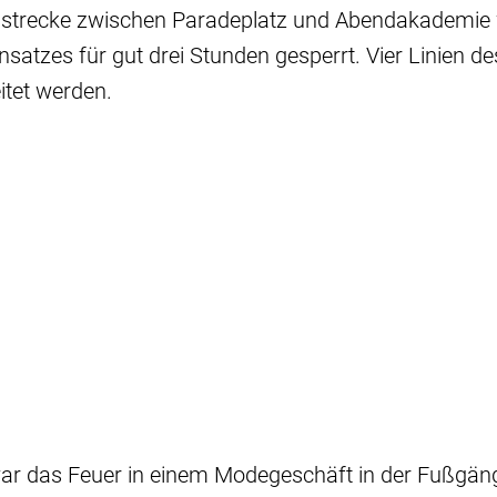
nstrecke zwischen Paradeplatz und Abendakademie
satzes für gut drei Stunden gesperrt. Vier Linien 
itet werden.
r das Feuer in einem Modegeschäft in der Fußgäng