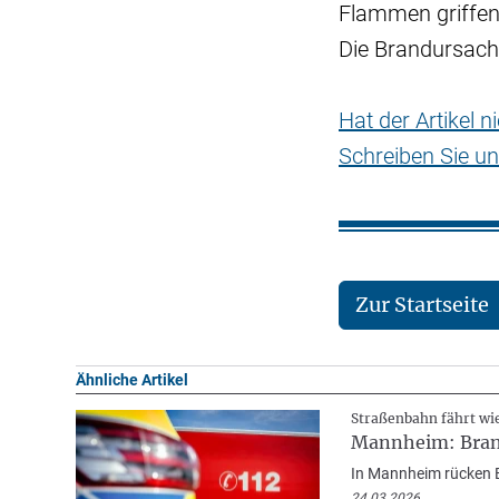
Flammen griffen
Die Brandursach
Hat der Artikel 
Schreiben Sie un
Zur Startseite
Ähnliche Artikel
Straßenbahn fährt wi
Mannheim: Brand
In Mannheim rücken E
24.03.2026