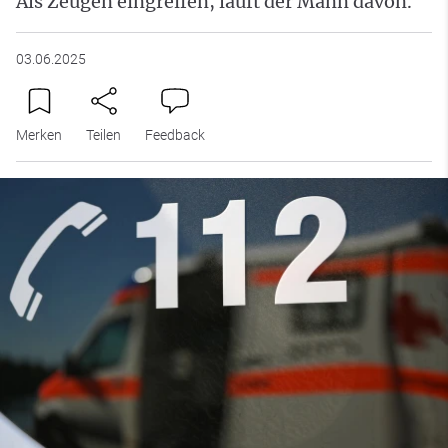
Als Zeugen eingreifen, läuft der Mann davon.
03.06.2025
Merken
Teilen
Feedback