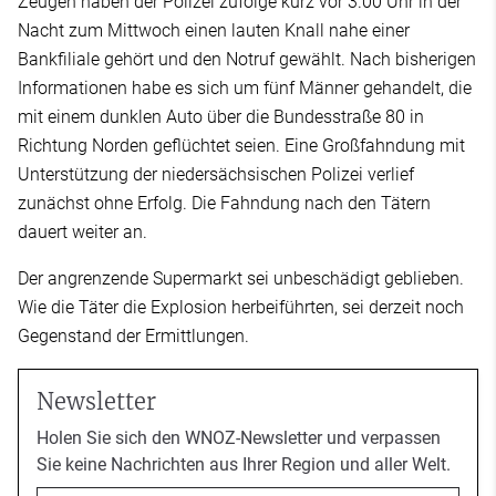
Zeugen haben der Polizei zufolge kurz vor 3.00 Uhr in der
Nacht zum Mittwoch einen lauten Knall nahe einer
Bankfiliale gehört und den Notruf gewählt. Nach bisherigen
Informationen habe es sich um fünf Männer gehandelt, die
mit einem dunklen Auto über die Bundesstraße 80 in
Richtung Norden geflüchtet seien. Eine Großfahndung mit
Unterstützung der niedersächsischen Polizei verlief
zunächst ohne Erfolg. Die Fahndung nach den Tätern
dauert weiter an.
Der angrenzende Supermarkt sei unbeschädigt geblieben.
Wie die Täter die Explosion herbeiführten, sei derzeit noch
Gegenstand der Ermittlungen.
Newsletter
Holen Sie sich den WNOZ-Newsletter und verpassen
Sie keine Nachrichten aus Ihrer Region und aller Welt.