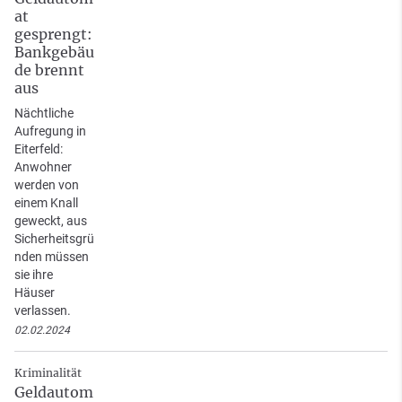
at
gesprengt:
Bankgebäu
de brennt
aus
Nächtliche
Aufregung in
Eiterfeld:
Anwohner
werden von
einem Knall
geweckt, aus
Sicherheitsgrü
nden müssen
sie ihre
Häuser
verlassen.
02.02.2024
Kriminalität
Geldautom