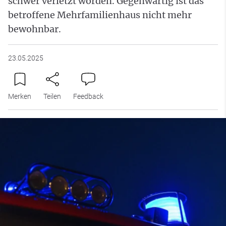
schwer verletzt worden. Gegenwärtig ist das
betroffene Mehrfamilienhaus nicht mehr
bewohnbar.
23.05.2025
Merken
Teilen
Feedback