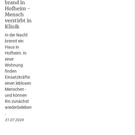
brand in
Hofheim -
Mensch
verstirbt in
Klinik
In der Nacht
brennt ein
Haus in
Hofheim. In
einer
Wohnung
finden
Einsatzkräfte
einen leblosen
Menschen -
und können
ihn zunächst
wiederbeleben
.
31.07.2024