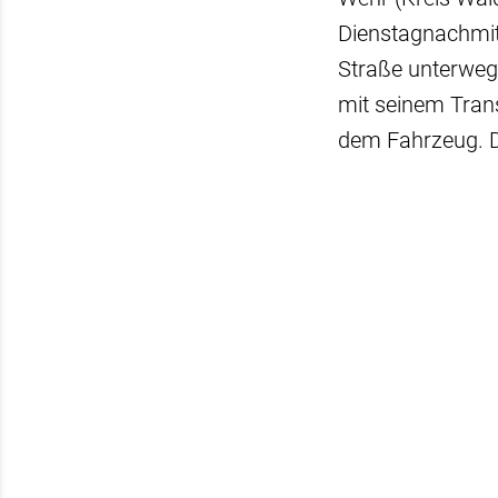
Dienstagnachmit
Straße unterwegs
mit seinem Trans
dem Fahrzeug. D