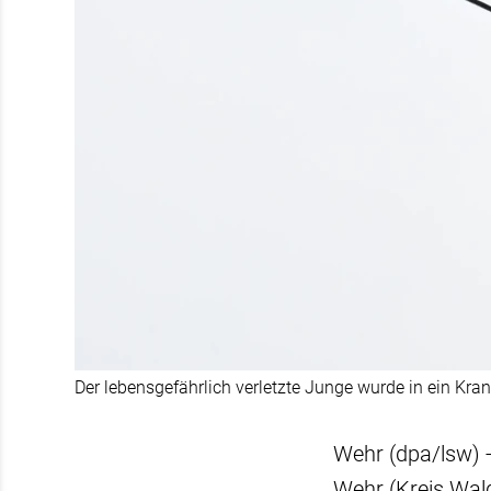
Der lebensgefährlich verletzte Junge wurde in ein Kra
Wehr (dpa/lsw) -
Wehr (Kreis Wald