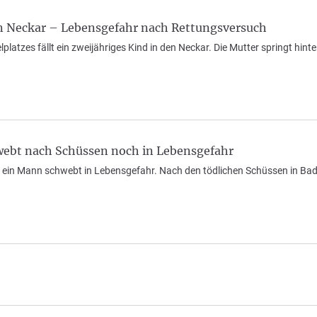
in Neckar – Lebensgefahr nach Rettungsversuch
elplatzes fällt ein zweijähriges Kind in den Neckar. Die Mutter springt hi
webt nach Schüssen noch in Lebensgefahr
 ein Mann schwebt in Lebensgefahr. Nach den tödlichen Schüssen in Bad F