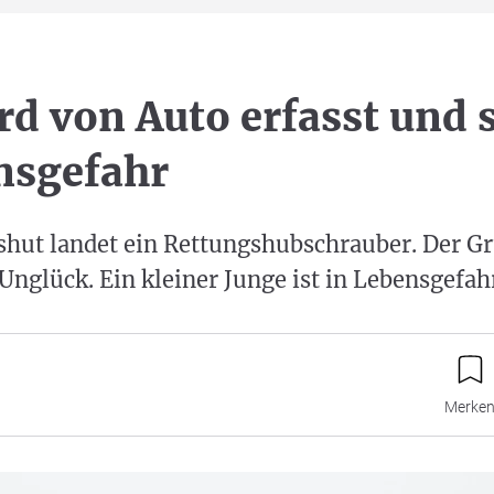
rd von Auto erfasst und
nsgefahr
hut landet ein Rettungshubschrauber. Der Gr
 Unglück. Ein kleiner Junge ist in Lebensgefah
Merke