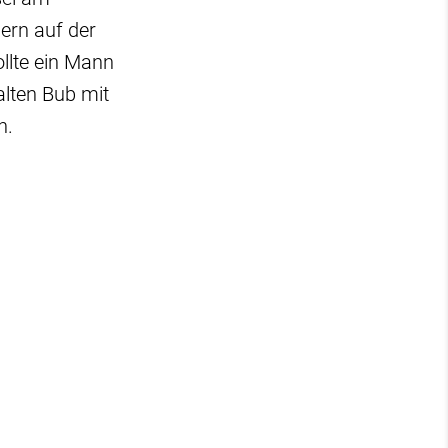
ern auf der
ollte ein Mann
alten Bub mit
n.