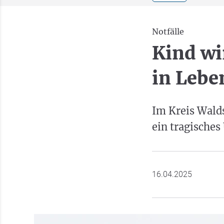
Notfälle
Kind wi
in Lebe
Im Kreis Walds
ein tragisches
16.04.2025