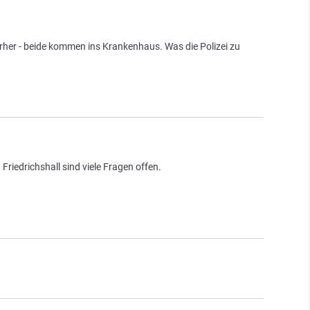
nterher - beide kommen ins Krankenhaus. Was die Polizei zu
riedrichshall sind viele Fragen offen.