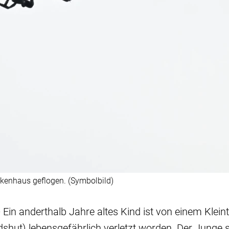
nkenhaus geflogen. (Symbolbild)
 Ein anderthalb Jahre altes Kind ist von einem Kleint
shut) lebensgefährlich verletzt worden. Der Junge 