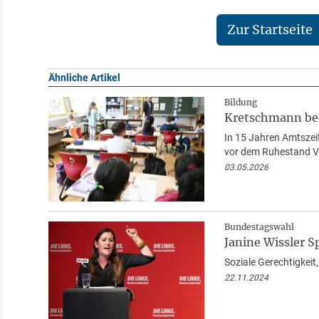
Zur Startseite
Ähnliche Artikel
Bildung
Kretschmann bed
In 15 Jahren Amtszeit
vor dem Ruhestand 
03.05.2026
Bundestagswahl
Janine Wissler S
Soziale Gerechtigkeit
22.11.2024