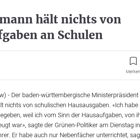
mann hält nichts von
gaben an Schulen
Merke
sw) - Der baden-württembergische Ministerpräsident
t nichts von schulischen Hausausgaben. «Ich habe f
geben, weil ich vom Sinn der Hausaufgaben, von ih
eugt war», sagte der Grünen-Politiker am Dienstag in
ehrer. Er habe auch nur Nebenfächer unterrichtet, s