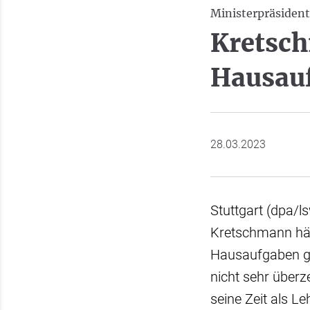
Ministerpräsident
Kretsch
Hausauf
28.03.2023
Stuttgart (dpa/l
Kretschmann häl
Hausaufgaben ge
nicht sehr überz
seine Zeit als L