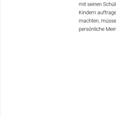
mit seinen Schü
Kindern auftrag
machten, müsse m
persönliche Mei