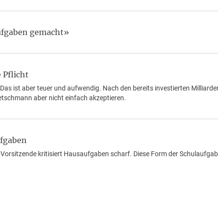
ufgaben gemacht»
Pflicht
as ist aber teuer und aufwendig. Nach den bereits investierten Milliarde
retschmann aber nicht einfach akzeptieren.
ufgaben
-Vorsitzende kritisiert Hausaufgaben scharf. Diese Form der Schulaufga