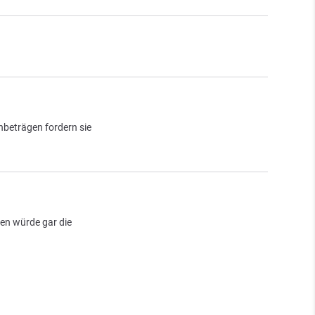
nbeträgen fordern sie
ben würde gar die