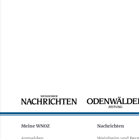
Meine WNOZ
Nachrichten
Anmelden
Weinheim und Berg