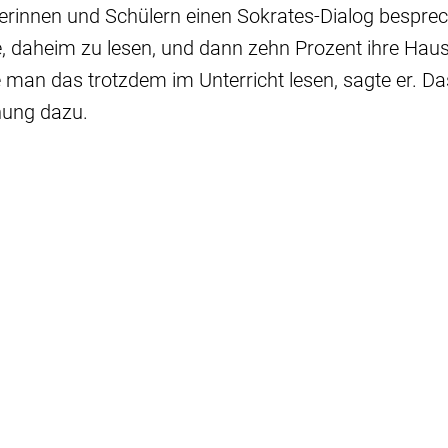
lerinnen und Schülern einen Sokrates-Dialog bespre
e, daheim zu lesen, und dann zehn Prozent ihre Hau
an das trotzdem im Unterricht lesen, sagte er. Das
nung dazu.