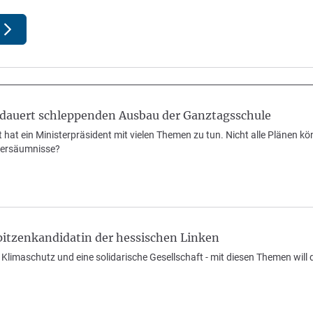
auert schleppenden Ausbau der Ganztagsschule
 hat ein Ministerpräsident mit vielen Themen zu tun. Nicht alle Plänen
Versäumnisse?
pitzenkandidatin der hessischen Linken
, Klimaschutz und eine solidarische Gesellschaft - mit diesen Themen will