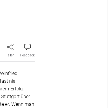
n
Teilen
Feedback
 Winfried
ast nie
rem Erfolg,
 Stuttgart über
agte er. Wenn man