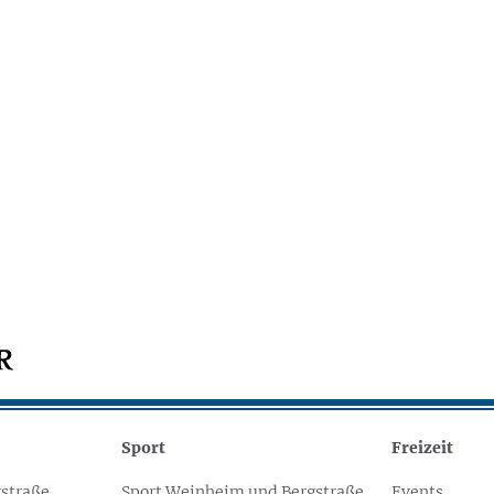
Sport
Freizeit
straße
Sport Weinheim und Bergstraße
Events