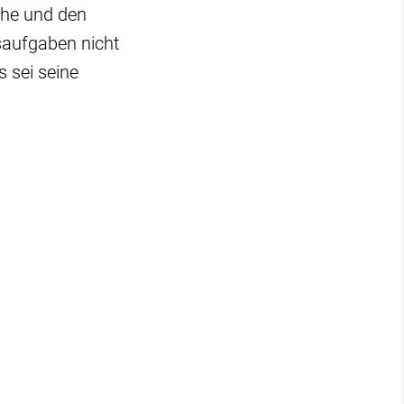
che und den
saufgaben nicht
 sei seine