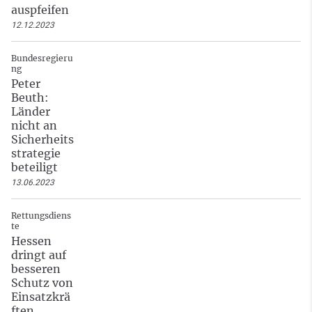
auspfeifen
12.12.2023
Bundesregieru
ng
Peter
Beuth:
Länder
nicht an
Sicherheits
strategie
beteiligt
13.06.2023
Rettungsdiens
te
Hessen
dringt auf
besseren
Schutz von
Einsatzkrä
ften