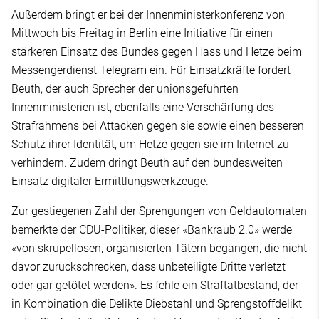
Außerdem bringt er bei der Innenministerkonferenz von
Mittwoch bis Freitag in Berlin eine Initiative für einen
stärkeren Einsatz des Bundes gegen Hass und Hetze beim
Messengerdienst Telegram ein. Für Einsatzkräfte fordert
Beuth, der auch Sprecher der unionsgeführten
Innenministerien ist, ebenfalls eine Verschärfung des
Strafrahmens bei Attacken gegen sie sowie einen besseren
Schutz ihrer Identität, um Hetze gegen sie im Internet zu
verhindern. Zudem dringt Beuth auf den bundesweiten
Einsatz digitaler Ermittlungswerkzeuge.
Zur gestiegenen Zahl der Sprengungen von Geldautomaten
bemerkte der CDU-Politiker, dieser «Bankraub 2.0» werde
«von skrupellosen, organisierten Tätern begangen, die nicht
davor zurückschrecken, dass unbeteiligte Dritte verletzt
oder gar getötet werden». Es fehle ein Straftatbestand, der
in Kombination die Delikte Diebstahl und Sprengstoffdelikt