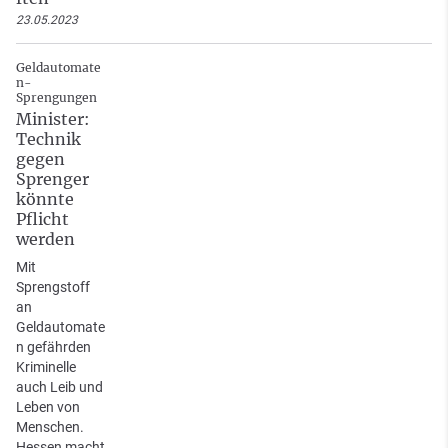
23.05.2023
Geldautomate
n-
Sprengungen
Minister:
Technik
gegen
Sprenger
könnte
Pflicht
werden
Mit
Sprengstoff
an
Geldautomate
n gefährden
Kriminelle
auch Leib und
Leben von
Menschen.
Hessen macht