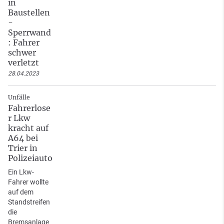
in
Baustellen
-
Sperrwand
: Fahrer
schwer
verletzt
28.04.2023
Unfälle
Fahrerlose
r Lkw
kracht auf
A64 bei
Trier in
Polizeiauto
Ein Lkw-
Fahrer wollte
auf dem
Standstreifen
die
Bremsanlage