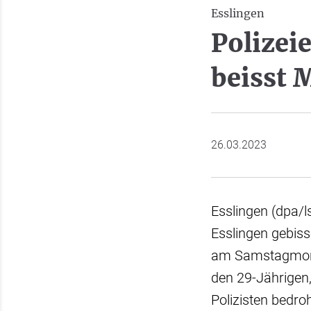
Esslingen
Polizei
beisst 
26.03.2023
Esslingen (dpa/l
Esslingen gebis
am Samstagmorgen
den 29-Jährigen,
Polizisten bedroh