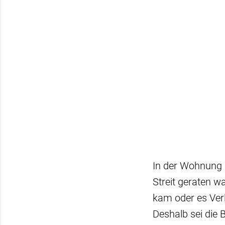
In der Wohnung 
Streit geraten w
kam oder es Verl
Deshalb sei die 