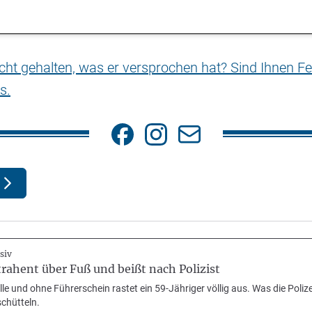
nicht gehalten, was er versprochen hat? Sind Ihnen Fe
s.
siv
ahent über Fuß und beißt nach Polizist
le und ohne Führerschein rastet ein 59-Jähriger völlig aus. Was die Poliz
schütteln.