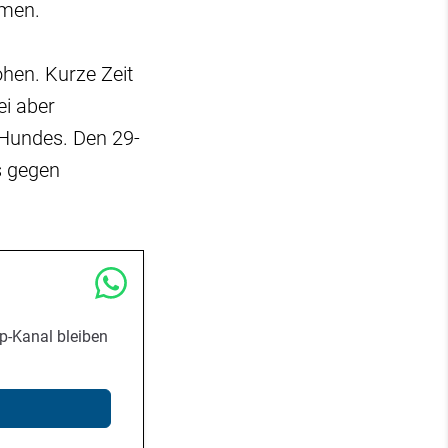
men.
ohen. Kurze Zeit
ei aber
 Hundes. Den 29-
s gegen
p-Kanal bleiben