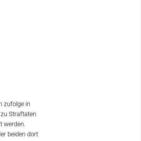
 zufolge in
 zu Straftaten
lt werden.
er beiden dort