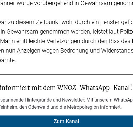
Männer wurde vorübergehend in Gewahrsam genom
ar zu diesem Zeitpunkt wohl durch ein Fenster gefl
 in Gewahrsam genommen werden, leistet laut Poliz
Mann erlitt leichte Verletzungen durch den Biss des
en nun Anzeigen wegen Bedrohung und Widerstand
eamte.
 informiert mit dem WNOZ-WhatsApp-Kanal!
 spannende Hintergründe und Newsletter: Mit unserem WhatsAp
Weinheim, den Odenwald und die Metropolregion informiert.
Zum Kanal