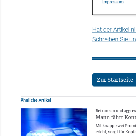
Impressum
Hat der Artikel 
Schreiben Sie un
Zur Startseite
Ähnliche Artikel
Betrunken und aggres
Mann fährt Kontr
Mit knapp zwei Promil
erlebt, sorgt für Kopf