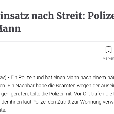
einsatz nach Streit: Poli
Mann
Merke
sw) - Ein Polizeihund hat einen Mann nach einem häus
sen. Ein Nachbar habe die Beamten wegen der Ause
 gerufen, teilte die Polizei mit. Vor Ort trafen di
 der ihnen laut Polizei den Zutritt zur Wohnung verw
te.