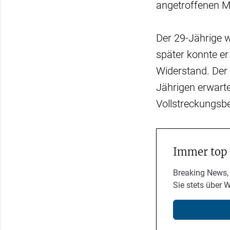
angetroffenen 
Der 29-Jährige w
später konnte er
Widerstand. Der 
Jährigen erwart
Vollstreckungsb
Immer top
Breaking News,
Sie stets über 