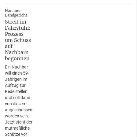
Hanauer
Landgericht
Streit im
Fahrstuhl:
Prozess
um Schuss
auf
Nachbarn
begonnen
Ein Nachbar
will einen 59-
Jährigen im
Aufzug zur
Rede stellen
und soll dann
von diesem
angeschossen
worden sein.
Jetzt steht der
mutmaßliche
Schütze vor