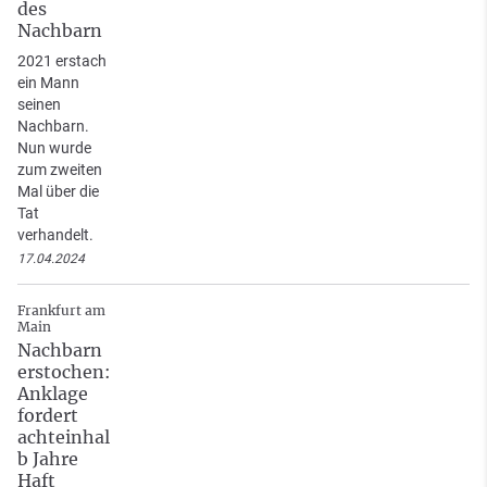
des
Nachbarn
2021 erstach
ein Mann
seinen
Nachbarn.
Nun wurde
zum zweiten
Mal über die
Tat
verhandelt.
17.04.2024
Frankfurt am
Main
Nachbarn
erstochen:
Anklage
fordert
achteinhal
b Jahre
Haft