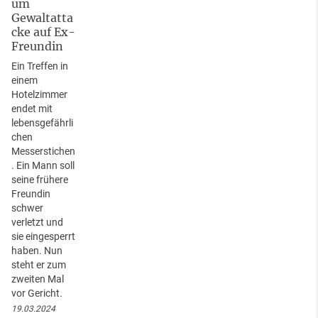
um
Gewaltatta
cke auf Ex-
Freundin
Ein Treffen in
einem
Hotelzimmer
endet mit
lebensgefährli
chen
Messerstichen
. Ein Mann soll
seine frühere
Freundin
schwer
verletzt und
sie eingesperrt
haben. Nun
steht er zum
zweiten Mal
vor Gericht.
19.03.2024