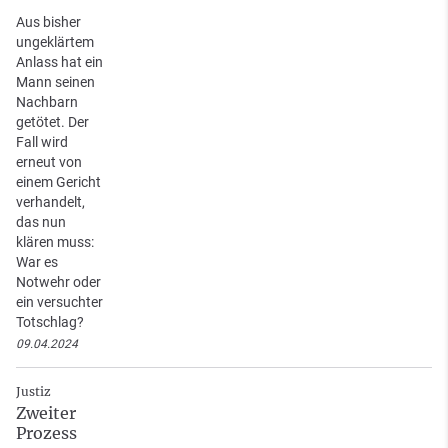
Aus bisher
ungeklärtem
Anlass hat ein
Mann seinen
Nachbarn
getötet. Der
Fall wird
erneut von
einem Gericht
verhandelt,
das nun
klären muss:
War es
Notwehr oder
ein versuchter
Totschlag?
09.04.2024
Justiz
Zweiter
Prozess