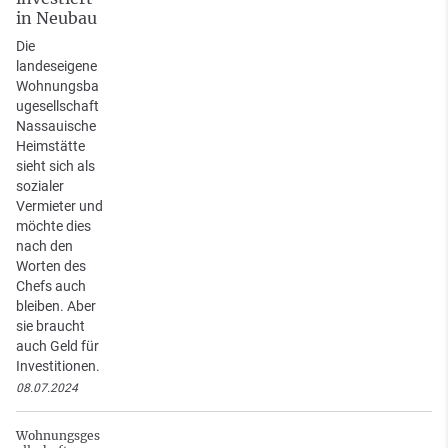
in Neubau
Die
landeseigene
Wohnungsba
ugesellschaft
Nassauische
Heimstätte
sieht sich als
sozialer
Vermieter und
möchte dies
nach den
Worten des
Chefs auch
bleiben. Aber
sie braucht
auch Geld für
Investitionen.
08.07.2024
Wohnungsges