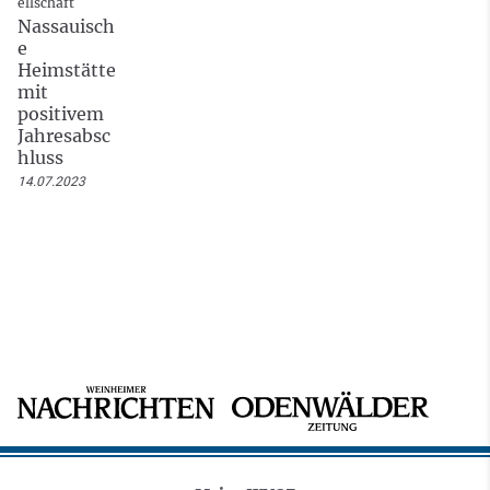
ellschaft
Nassauisch
e
Heimstätte
mit
positivem
Jahresabsc
hluss
14.07.2023