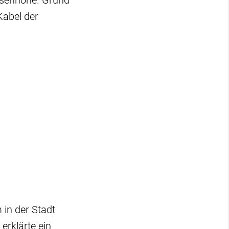
Rosenhöhe. Grund
Kabel der
 in der Stadt
erklärte ein