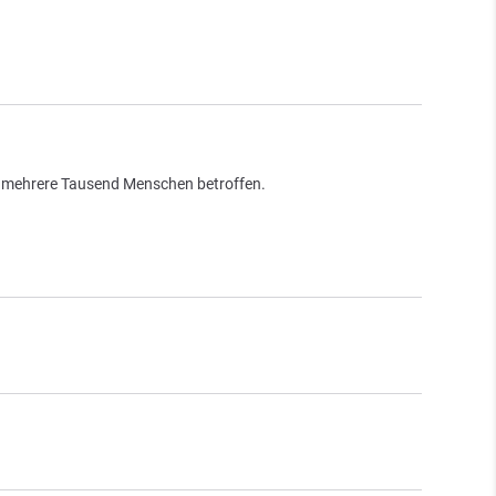
en mehrere Tausend Menschen betroffen.