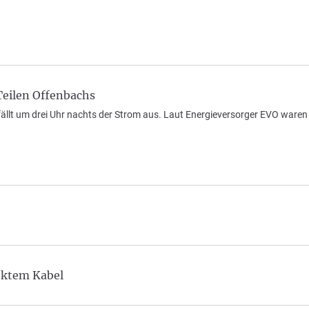
Teilen Offenbachs
 fällt um drei Uhr nachts der Strom aus. Laut Energieversorger EVO war
ektem Kabel