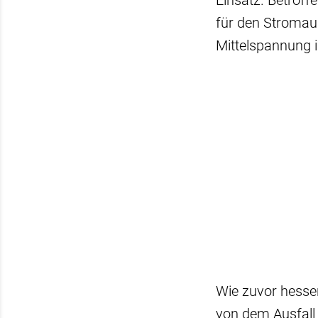
Einsatz. Betroff
für den Stromaus
Mittelspannung i
Wie zuvor hessen
von dem Ausfall 