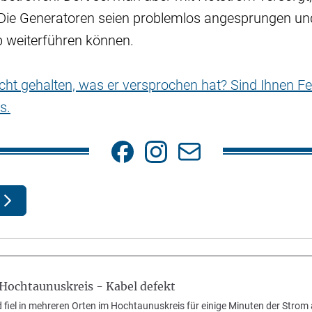
. Die Generatoren seien problemlos angesprungen u
b weiterführen können.
nicht gehalten, was er versprochen hat? Sind Ihnen Fe
s.
 Hochtaunuskreis - Kabel defekt
iel in mehreren Orten im Hochtaunuskreis für einige Minuten der Strom 