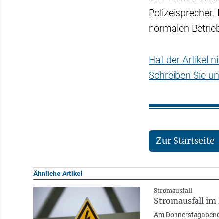
Polizeisprecher
normalen Betrie
Hat der Artikel 
Schreiben Sie un
Zur Startseite
Ähnliche Artikel
Stromausfall
Stromausfall im
Am Donnerstagabend f