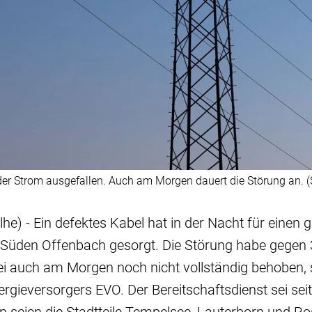
der Strom ausgefallen. Auch am Morgen dauert die Störung an. (
he) - Ein defektes Kabel hat in der Nacht für einen 
 Süden Offenbach gesorgt. Die Störung habe gegen 
i auch am Morgen noch nicht vollständig behoben, 
rgieversorgers EVO. Der Bereitschaftsdienst sei sei