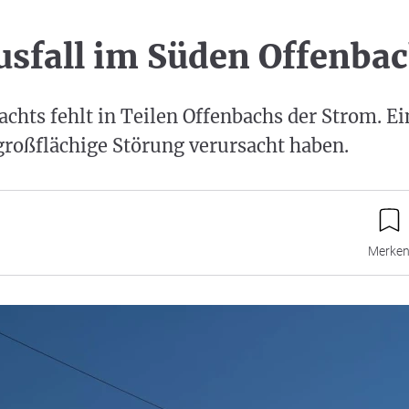
sfall im Süden Offenba
nachts fehlt in Teilen Offenbachs der Strom. Ei
 großflächige Störung verursacht haben.
Merke