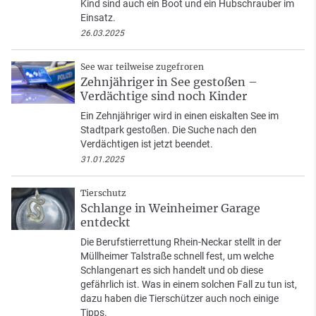
Kind sind auch ein Boot und ein Hubschrauber im
Einsatz.
26.03.2025
See war teilweise zugefroren
Zehnjähriger in See gestoßen –
Verdächtige sind noch Kinder
Ein Zehnjähriger wird in einen eiskalten See im
Stadtpark gestoßen. Die Suche nach den
Verdächtigen ist jetzt beendet.
31.01.2025
Tierschutz
Schlange in Weinheimer Garage
entdeckt
Die Berufstierrettung Rhein-Neckar stellt in der
Müllheimer Talstraße schnell fest, um welche
Schlangenart es sich handelt und ob diese
gefährlich ist. Was in einem solchen Fall zu tun ist,
dazu haben die Tierschützer auch noch einige
Tipps.