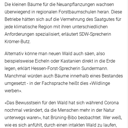
Die kleinen Bäume für die Neuanpflanzungen wachsen
überwiegend in regionalen Forstbaumschulen heran. Diese
Betriebe hätten sich auf die Vermehrung des Saatgutes für
jede klimatische Region mit ihren unterschiedlichen
Anforderungen spezialisiert, erläutert SDW-Sprecherin
Krömer-Butz.
Alternativ könne man neuen Wald auch säen, also
beispielsweise Eicheln oder Kastanien direkt in die Erde
legen, erklärt Hessen-Forst-Sprecherin Sundermann.
Manchmal würden auch Bäume innerhalb eines Bestandes
umgesetzt - in der Fachsprache heißt dies «Wildlinge
werben».
«Das Bewusstsein für den Wald hat sich während Corona
nochmal verändert, da die Menschen mehr in der Natur
unterwegs waren», hat Brüning-Bibo beobachtet. Wer weiß,
wie es sich anfühlt, durch einen intakten Wald zu laufen,