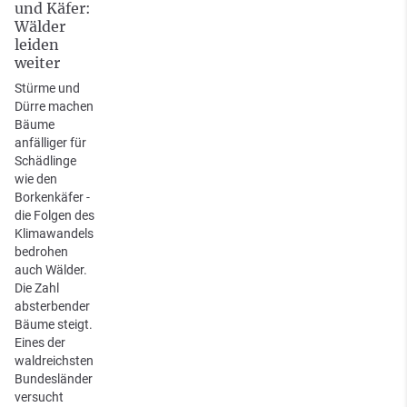
und Käfer:
Wälder
leiden
weiter
Stürme und
Dürre machen
Bäume
anfälliger für
Schädlinge
wie den
Borkenkäfer -
die Folgen des
Klimawandels
bedrohen
auch Wälder.
Die Zahl
absterbender
Bäume steigt.
Eines der
waldreichsten
Bundesländer
versucht