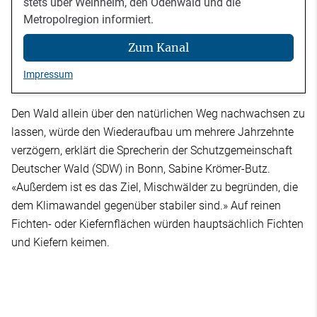
stets über Weinheim, den Odenwald und die
Metropolregion informiert.
Zum Kanal
Impressum
Den Wald allein über den natürlichen Weg nachwachsen zu
lassen, würde den Wiederaufbau um mehrere Jahrzehnte
verzögern, erklärt die Sprecherin der Schutzgemeinschaft
Deutscher Wald (SDW) in Bonn, Sabine Krömer-Butz.
«Außerdem ist es das Ziel, Mischwälder zu begründen, die
dem Klimawandel gegenüber stabiler sind.» Auf reinen
Fichten- oder Kiefernflächen würden hauptsächlich Fichten
und Kiefern keimen.