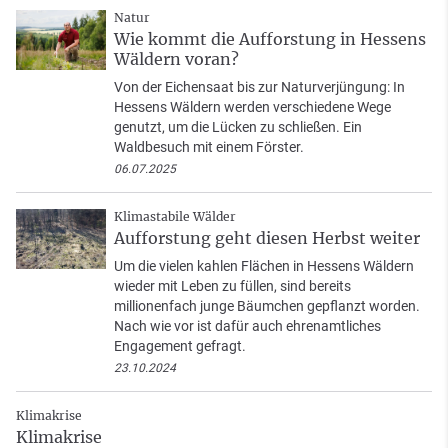
Natur
Wie kommt die Aufforstung in Hessens
Wäldern voran?
Von der Eichensaat bis zur Naturverjüngung: In
Hessens Wäldern werden verschiedene Wege
genutzt, um die Lücken zu schließen. Ein
Waldbesuch mit einem Förster.
06.07.2025
Klimastabile Wälder
Aufforstung geht diesen Herbst weiter
Um die vielen kahlen Flächen in Hessens Wäldern
wieder mit Leben zu füllen, sind bereits
millionenfach junge Bäumchen gepflanzt worden.
Nach wie vor ist dafür auch ehrenamtliches
Engagement gefragt.
23.10.2024
Klimakrise
Klimakrise