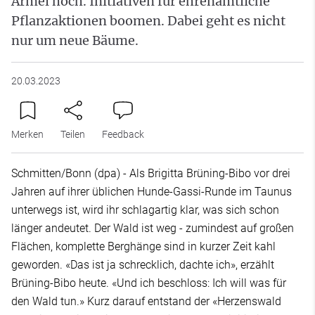
Ärmel hoch. Initiativen für ehrenamtliche
Pflanzaktionen boomen. Dabei geht es nicht
nur um neue Bäume.
20.03.2023
Merken
Teilen
Feedback
Schmitten/Bonn (dpa) - Als Brigitta Brüning-Bibo vor drei
Jahren auf ihrer üblichen Hunde-Gassi-Runde im Taunus
unterwegs ist, wird ihr schlagartig klar, was sich schon
länger andeutet. Der Wald ist weg - zumindest auf großen
Flächen, komplette Berghänge sind in kurzer Zeit kahl
geworden. «Das ist ja schrecklich, dachte ich», erzählt
Brüning-Bibo heute. «Und ich beschloss: Ich will was für
den Wald tun.» Kurz darauf entstand der «Herzenswald