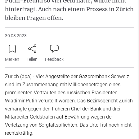
Putin-Freund so viel Geld hatte, wurde nicht
hinterfragt. Auch nach einem Prozess in Zürich
bleiben Fragen offen.
30.03.2023
Merken
Teilen
Feedback
Zürich (dpa) - Vier Angestellte der Gazprombank Schweiz
sind im Zusammenhang mit Millionenbeträgen eines
prominenten Vertrauten des russischen Präsidenten
Wladimir Putin verurteilt worden. Das Bezirksgericht Zürich
verhängte gegen den früheren Chef der Bank und drei
Mitarbeiter Geldstrafen auf Bewährung wegen der
Verletzung von Sorgfaltspflichten. Das Urteil ist noch nicht
rechtskräftig.