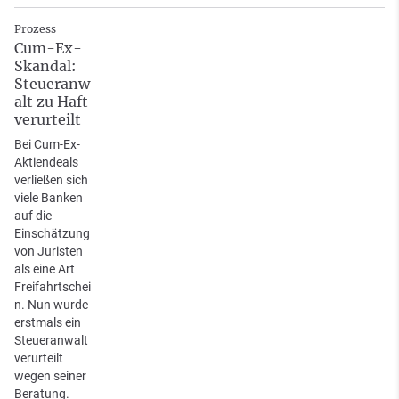
Prozess
Cum-Ex-
Skandal:
Steueranw
alt zu Haft
verurteilt
Bei Cum-Ex-
Aktiendeals
verließen sich
viele Banken
auf die
Einschätzung
von Juristen
als eine Art
Freifahrtschei
n. Nun wurde
erstmals ein
Steueranwalt
verurteilt
wegen seiner
Beratung.