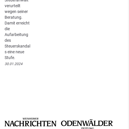
verurteilt
wegen seiner
Beratung.
Damit erreicht
die
Aufarbeitung
des
Steuerskandal
s eine neue
Stufe.
30.01.2024