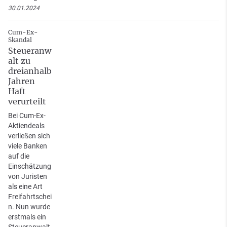
30.01.2024
Cum-Ex-
Skandal
Steueranw
alt zu
dreianhalb
Jahren
Haft
verurteilt
Bei Cum-Ex-
Aktiendeals
verließen sich
viele Banken
auf die
Einschätzung
von Juristen
als eine Art
Freifahrtschei
n. Nun wurde
erstmals ein
Steueranwalt