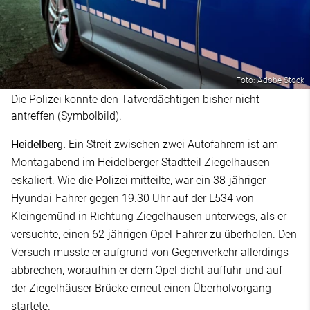
Foto: Adobe Stock
Die Polizei konnte den Tatverdächtigen bisher nicht
antreffen (Symbolbild).
Heidelberg.
Ein Streit zwischen zwei Autofahrern ist am
Montagabend im Heidelberger Stadtteil Ziegelhausen
eskaliert. Wie die Polizei mitteilte, war ein 38-jähriger
Hyundai-Fahrer gegen 19.30 Uhr auf der L534 von
Kleingemünd in Richtung Ziegelhausen unterwegs, als er
versuchte, einen 62-jährigen Opel-Fahrer zu überholen. Den
Versuch musste er aufgrund von Gegenverkehr allerdings
abbrechen, woraufhin er dem Opel dicht auffuhr und auf
der Ziegelhäuser Brücke erneut einen Überholvorgang
startete.