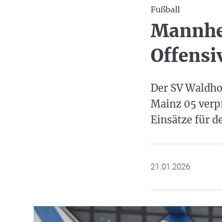
Fußball
Mannhei
Offensi
Der SV Waldho
Mainz 05 verp
Einsätze für 
21.01.2026