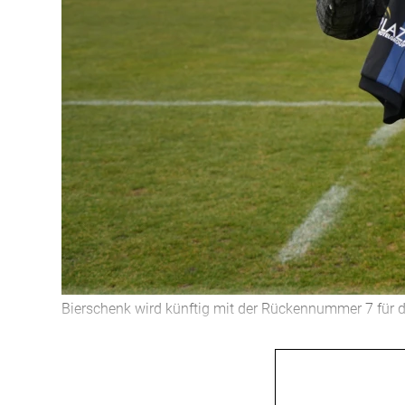
Bierschenk wird künftig mit der Rückennummer 7 für 