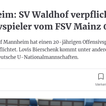
m: SV Waldhof verpflic
vspieler vom FSV Mainz
f Mannheim hat einen 20-jährigen Offensivs
flichtet. Lovis Bierschenk kommt unter ander
deutsche U-Nationalmannschaften.
Merke