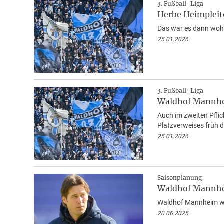
3. Fußball-Liga
Herbe Heimpleit
Das war es dann wohl
25.01.2026
3. Fußball-Liga
Waldhof Mannhe
Auch im zweiten Pfli
Platzverweises früh d
25.01.2026
Saisonplanung
Waldhof Mannhei
Waldhof Mannheim wi
20.06.2025