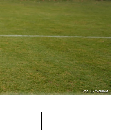
Foto: SV Waldhof