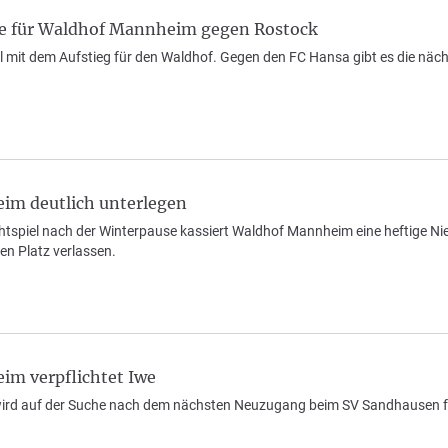
e für Waldhof Mannheim gegen Rostock
 mit dem Aufstieg für den Waldhof. Gegen den FC Hansa gibt es die nächs
im deutlich unterlegen
chtspiel nach der Winterpause kassiert Waldhof Mannheim eine heftige Ni
en Platz verlassen.
m verpflichtet Iwe
rd auf der Suche nach dem nächsten Neuzugang beim SV Sandhausen f