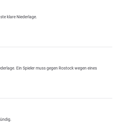
te klare Niederlage.
ederlage. Ein Spieler muss gegen Rostock wegen eines
ündig.