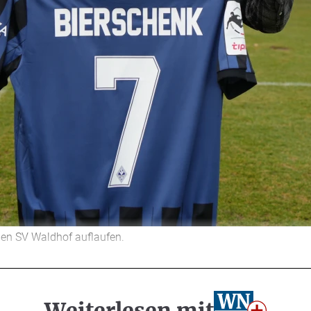
den SV Waldhof auflaufen.
Weiterlesen mit