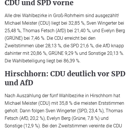
CDU und SPD vorne
Alle drei Wahlbezirke in Groß-Rohrheim sind ausgezählt!
Michael Meister (CDU) liegt bei 32,85 %, Sven Wingerter bei
25,48 %, Thomas Fetsch (AfD) bei 21,40 %, und Evelyn Berg
(GRÜNE) bei 7,46 %. Die CDU erreicht bei den
Zweitstimmen über 28,13 %, die SPD 21,6 %, die AfD knapp
dahinter mit 20,86 %, GRÜNE 9,29 % und Sonstige 20,13 %.
Die Wahlbeteiligung liegt bei 86,39 %.
Hirschhorn: CDU deutlich vor SPD
und AfD
Nach Auszählung der fünf Wahlbezirke in Hirschhorn hat
Michael Meister (CDU) mit 35,8 % die meisten Erststimmen
geholt. Dann folgen Sven Wingerter (SPD, 23,4 %), Thomas
Fetsch (AfD, 20,2 %), Evelyn Berg (Grüne, 7,8 %) und
Sonstige (12,9 %). Bei den Zweitstimmen vereinte die CDU