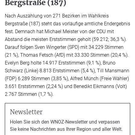
Bergstraße (187)
Nach Auszählung von 271 Bezirken im Wahlkreis
Bergstraße (187) steht das vorläufige amtliche Endergebnis
fest. Demnach hat Michael Meister von der CDU mit
Abstand die meisten Erststimmen geholt (59.212; 36,3 %).
Darauf folgen Sven Wingerter (SPD) mit 34.229 Stimmen
(21 %), Thomas Fetsch (AfD) mit 33.330 Stimmen (20,4 %).
Evelyn Berg holte 14.917 Erststimmen (9,1 %), Bruno
Schwarz (Linke) 8.813 Erststimmen (5,4 %), Till Mansmann
(FDP) 6.289 Stimmen (3,85 %), Alfred Münch (Freie Wähler)
3.651 Erststimmen (2,24 %) und Benedikt Eikmanns (Volt)
2.767 Stimmen (1,7 %).
Newsletter
Holen Sie sich den WNOZ-Newsletter und verpassen
Sie keine Nachrichten aus Ihrer Region und aller Welt.