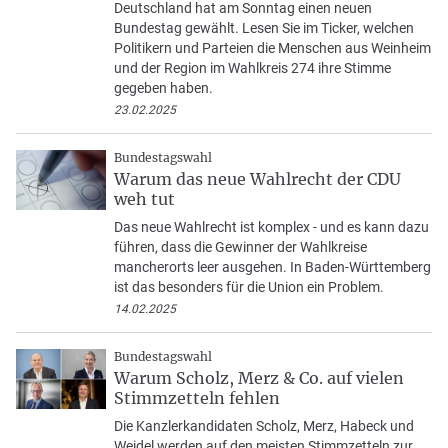
Deutschland hat am Sonntag einen neuen
Bundestag gewählt. Lesen Sie im Ticker, welchen
Politikern und Parteien die Menschen aus Weinheim
und der Region im Wahlkreis 274 ihre Stimme
gegeben haben.
23.02.2025
Bundestagswahl
Warum das neue Wahlrecht der CDU
weh tut
Das neue Wahlrecht ist komplex - und es kann dazu
führen, dass die Gewinner der Wahlkreise
mancherorts leer ausgehen. In Baden-Württemberg
ist das besonders für die Union ein Problem.
14.02.2025
Bundestagswahl
Warum Scholz, Merz & Co. auf vielen
Stimmzetteln fehlen
Die Kanzlerkandidaten Scholz, Merz, Habeck und
Weidel werden auf den meisten Stimmzetteln zur