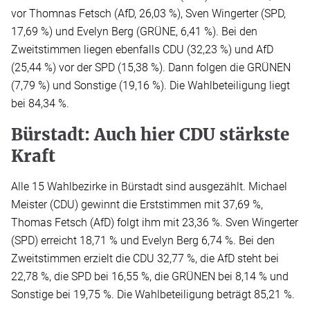
vor Thomnas Fetsch (AfD, 26,03 %), Sven Wingerter (SPD,
17,69 %) und Evelyn Berg (GRÜNE, 6,41 %). Bei den
Zweitstimmen liegen ebenfalls CDU (32,23 %) und AfD
(25,44 %) vor der SPD (15,38 %). Dann folgen die GRÜNEN
(7,79 %) und Sonstige (19,16 %). Die Wahlbeteiligung liegt
bei 84,34 %.
Bürstadt: Auch hier CDU stärkste
Kraft
Alle 15 Wahlbezirke in Bürstadt sind ausgezählt. Michael
Meister (CDU) gewinnt die Erststimmen mit 37,69 %,
Thomas Fetsch (AfD) folgt ihm mit 23,36 %. Sven Wingerter
(SPD) erreicht 18,71 % und Evelyn Berg 6,74 %. Bei den
Zweitstimmen erzielt die CDU 32,77 %, die AfD steht bei
22,78 %, die SPD bei 16,55 %, die GRÜNEN bei 8,14 % und
Sonstige bei 19,75 %. Die Wahlbeteiligung beträgt 85,21 %.