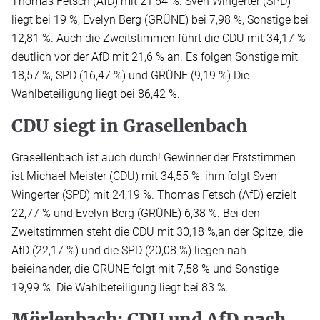
Thomas Fetsch (AfD) mit 21,64 %. Sven Wingerter (SPD)
liegt bei 19 %, Evelyn Berg (GRÜNE) bei 7,98 %, Sonstige bei
12,81 %. Auch die Zweitstimmen führt die CDU mit 34,17 %
deutlich vor der AfD mit 21,6 % an. Es folgen Sonstige mit
18,57 %, SPD (16,47 %) und GRÜNE (9,19 %) Die
Wahlbeteiligung liegt bei 86,42 %.
CDU siegt in Grasellenbach
Grasellenbach ist auch durch! Gewinner der Erststimmen
ist Michael Meister (CDU) mit 34,55 %, ihm folgt Sven
Wingerter (SPD) mit 24,19 %. Thomas Fetsch (AfD) erzielt
22,77 % und Evelyn Berg (GRÜNE) 6,38 %. Bei den
Zweitstimmen steht die CDU mit 30,18 %,an der Spitze, die
AfD (22,17 %) und die SPD (20,08 %) liegen nah
beieinander, die GRÜNE folgt mit 7,58 % und Sonstige
19,99 %. Die Wahlbeteiligung liegt bei 83 %.
Mörlenbach: CDU und AfD nach