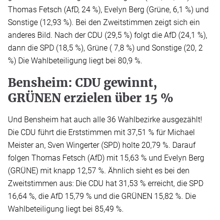
Thomas Fetsch (AfD, 24 %), Evelyn Berg (Grüne, 6,1 %) und
Sonstige (12,93 %). Bei den Zweitstimmen zeigt sich ein
anderes Bild. Nach der CDU (29,5 %) folgt die AfD (24,1 %),
dann die SPD (18,5 %), Grüne ( 7,8 %) und Sonstige (20, 2
%) Die Wahlbeteiligung liegt bei 80,9 %.
Bensheim: CDU gewinnt,
GRÜNEN erzielen über 15 %
Und Bensheim hat auch alle 36 Wahlbezirke ausgezählt!
Die CDU führt die Erststimmen mit 37,51 % für Michael
Meister an, Sven Wingerter (SPD) holte 20,79 %. Darauf
folgen Thomas Fetsch (AfD) mit 15,63 % und Evelyn Berg
(GRÜNE) mit knapp 12,57 %. Ähnlich sieht es bei den
Zweitstimmen aus: Die CDU hat 31,53 % erreicht, die SPD
16,64 %, die AfD 15,79 % und die GRÜNEN 15,82 %. Die
Wahlbeteiligung liegt bei 85,49 %.