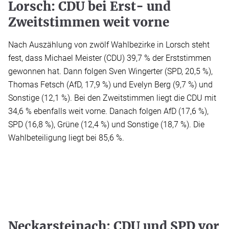
Lorsch: CDU bei Erst- und
Zweitstimmen weit vorne
Nach Auszählung von zwölf Wahlbezirke in Lorsch steht
fest, dass Michael Meister (CDU) 39,7 % der Erststimmen
gewonnen hat. Dann folgen Sven Wingerter (SPD, 20,5 %),
Thomas Fetsch (AfD, 17,9 %) und Evelyn Berg (9,7 %) und
Sonstige (12,1 %). Bei den Zweitstimmen liegt die CDU mit
34,6 % ebenfalls weit vorne. Danach folgen AfD (17,6 %),
SPD (16,8 %), Grüne (12,4 %) und Sonstige (18,7 %). Die
Wahlbeteiligung liegt bei 85,6 %.
Neckarsteinach: CDU und SPD vor