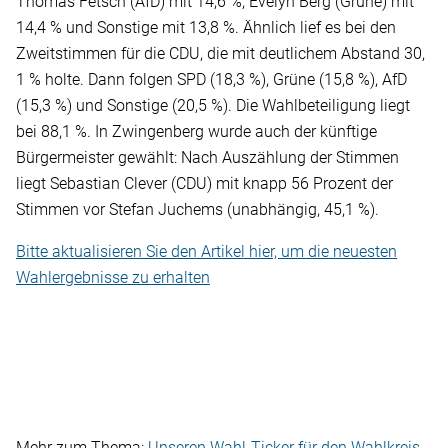
Thomas Fetsch (AfD) mit 14,6 %, Evelyn Berg (Grüne) mit
14,4 % und Sonstige mit 13,8 %. Ähnlich lief es bei den
Zweitstimmen für die CDU, die mit deutlichem Abstand 30,
1 % holte. Dann folgen SPD (18,3 %), Grüne (15,8 %), AfD
(15,3 %) und Sonstige (20,5 %). Die Wahlbeteiligung liegt
bei 88,1 %. In Zwingenberg wurde auch der künftige
Bürgermeister gewählt: Nach Auszählung der Stimmen
liegt Sebastian Clever (CDU) mit knapp 56 Prozent der
Stimmen vor Stefan Juchems (unabhängig, 45,1 %).
Bitte aktualisieren Sie den Artikel hier, um die neuesten
Wahlergebnisse zu erhalten
Mehr zum Thema:
Unseren Wahl-Ticker für den Wahlkreis