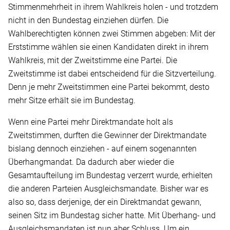
Stimmenmehrheit in ihrem Wahlkreis holen - und trotzdem
nicht in den Bundestag einziehen dürfen. Die
Wahlberechtigten können zwei Stimmen abgeben: Mit der
Erststimme wählen sie einen Kandidaten direkt in ihrem
Wahlkreis, mit der Zweitstimme eine Partei. Die
Zweitstimme ist dabei entscheidend für die Sitzverteilung.
Denn je mehr Zweitstimmen eine Partei bekommt, desto
mehr Sitze erhält sie im Bundestag.
Wenn eine Partei mehr Direktmandate holt als
Zweitstimmen, durften die Gewinner der Direktmandate
bislang dennoch einziehen - auf einem sogenannten
Überhangmandat. Da dadurch aber wieder die
Gesamtaufteilung im Bundestag verzerrt wurde, erhielten
die anderen Parteien Ausgleichsmandate. Bisher war es
also so, dass derjenige, der ein Direktmandat gewann,
seinen Sitz im Bundestag sicher hatte. Mit Überhang- und
Ausgleichsmandaten ist nun aber Schluss. Um ein