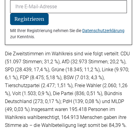
Email
Registrieren
Mit Ihrer Registrierung nehmen Sie die
Datenschutzerklärung
zur Kenntnis.
Die Zweitstimmen im Wahlkreis sind wie folgt verteilt: CDU
(51.097 Stimmen; 31,2 %), AfD (32.973 Stimmen; 20,2 %),
SPD (28.439; 17,4 %), Grüne (18.345; 11,2 %), Linke (9.970;
6,1 %), FDP (8.475; 5,18 %), BSW (7.013; 4,3 %),
Tierschutzpartei (2.477; 1,51 %), Freie Wähler (2.060; 1,26
%), Volt (1.503; 0,9 %), Die Partei (836; 0,51 %), Bündnis
Deutschland (273; 0,17 %); PdH (139; 0,08 %) und MLDP
(49; 0,03 %).Insgesamt waren 195.418 Personen im
Wahlkreis wahlberechtigt, 164.913 Menschen gaben ihre
Stimme ab – die Wahlbeteiligung liegt somit bei 84,39 %.