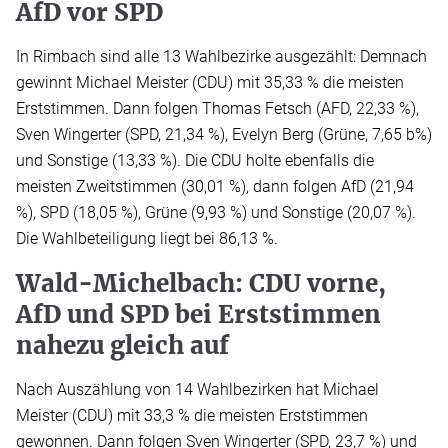
AfD vor SPD
In Rimbach sind alle 13 Wahlbezirke ausgezählt: Demnach
gewinnt Michael Meister (CDU) mit 35,33 % die meisten
Erststimmen. Dann folgen Thomas Fetsch (AFD, 22,33 %),
Sven Wingerter (SPD, 21,34 %), Evelyn Berg (Grüne, 7,65 b%)
und Sonstige (13,33 %). Die CDU holte ebenfalls die
meisten Zweitstimmen (30,01 %), dann folgen AfD (21,94
%), SPD (18,05 %), Grüne (9,93 %) und Sonstige (20,07 %).
Die Wahlbeteiligung liegt bei 86,13 %.
Wald-Michelbach: CDU vorne,
AfD und SPD bei Erststimmen
nahezu gleich auf
Nach Auszählung von 14 Wahlbezirken hat Michael
Meister (CDU) mit 33,3 % die meisten Erststimmen
gewonnen. Dann folgen Sven Wingerter (SPD, 23,7 %) und