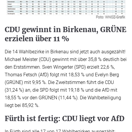
Foto: WNOZ-Grafik
CDU gewinnt in Birkenau, GRÜNE
erzielen über 11 %
Die 14 Wahlbezirke in Birkenau sind jetzt auch ausgezählt!
Michael Meister (CDU) gewinnt mit über 35,8 % deutlich bei
den Erststimmen. Sven Wingerter (SPD) erzielt 22,6 %,
Thomas Fetsch (AfD) folgt mit 18,53 % und Evelyn Berg
(GRÜNE) mit 9,95 %. Die Zweitstimmen führt die CDU
(31,24 %) an, die SPD folgt mit 19,18 % und die AfD mit
18,55 % vor den GRÜNEN (11,44 %). Die Wahlbeteiligung
liegt bei 85,92 %.
Fürth ist fertig: CDU liegt vor AfD
In Fürth sind alle 17 von 17 Wahlbezirken ausgezählt: