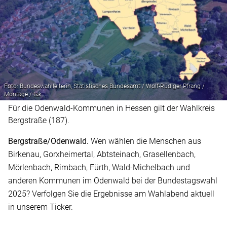
Foto: Bundeswahlleiterin, Statistisches Bundesamt / Wolf-Rüdiger Pfrang /
Montage / tak
Für die Odenwald-Kommunen in Hessen gilt der Wahlkreis
Bergstraße (187).
Bergstraße/Odenwald.
Wen wählen die Menschen aus
Birkenau, Gorxheimertal, Abtsteinach, Grasellenbach,
Mörlenbach, Rimbach, Fürth, Wald-Michelbach und
anderen Kommunen im Odenwald bei der Bundestagswahl
2025? Verfolgen Sie die Ergebnisse am Wahlabend aktuell
in unserem Ticker.