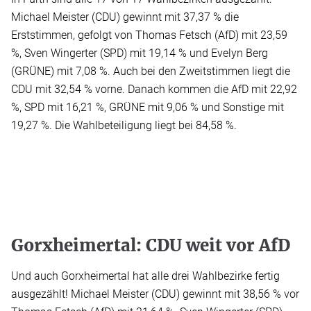
Michael Meister (CDU) gewinnt mit 37,37 % die
Erststimmen, gefolgt von Thomas Fetsch (AfD) mit 23,59
%, Sven Wingerter (SPD) mit 19,14 % und Evelyn Berg
(GRÜNE) mit 7,08 %. Auch bei den Zweitstimmen liegt die
CDU mit 32,54 % vorne. Danach kommen die AfD mit 22,92
%, SPD mit 16,21 %, GRÜNE mit 9,06 % und Sonstige mit
19,27 %. Die Wahlbeteiligung liegt bei 84,58 %.
Gorxheimertal: CDU weit vor AfD
Und auch Gorxheimertal hat alle drei Wahlbezirke fertig
ausgezählt! Michael Meister (CDU) gewinnt mit 38,56 % vor