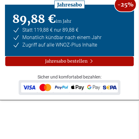
-25%
Jahresabo
89,88 €
im Jahr
Statt 119,88 € nur 89,88 €
Monatlich kündbar nach einem Jahr
Zugriff auf alle WNOZ-Plus Inhalte
Jahresabo bestellen
Sicher und komfortabel bezahlen: