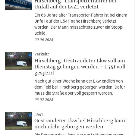
Hirschberg: Transporterfahrer bei
Unfall auf der L541 verletzt
Ein 66 Jahre alter Transporter-Fahrer ist bei einem
Unfall auf der L541 nahe Hirschberg verletzt
worden. Der Mann missachtete zuvor ein Stopp-
Schild.
20.06.2025
Verkehr
Hirschberg: Gestrandeter Lkw soll am
Dienstag geborgen werden - L541 voll
gesperrt
Nach gut einer Woche kann der Lkw endlich von
dem Feld bei Hirschberg geborgen werden. Dafür
muss die Straße aber voll gesperrt werden.
03.02.2025
L541
Gestrandeter Lkw bei Hirschberg kann
noch nicht geborgen werden