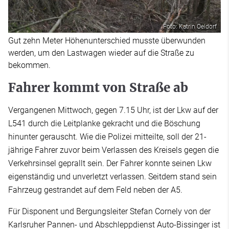
Foto: Katrin Oeldorf
Gut zehn Meter Höhenunterschied musste überwunden
werden, um den Lastwagen wieder auf die Straße zu
bekommen.
Fahrer kommt von Straße ab
Vergangenen Mittwoch, gegen 7.15 Uhr, ist der Lkw auf der
L541 durch die Leitplanke gekracht und die Böschung
hinunter gerauscht. Wie die Polizei mitteilte, soll der 21-
jährige Fahrer zuvor beim Verlassen des Kreisels gegen die
Verkehrsinsel geprallt sein. Der Fahrer konnte seinen Lkw
eigenständig und unverletzt verlassen. Seitdem stand sein
Fahrzeug gestrandet auf dem Feld neben der A5.
Für Disponent und Bergungsleiter Stefan Cornely von der
Karlsruher Pannen- und Abschleppdienst Auto-Bissinger ist