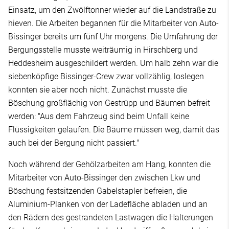
Einsatz, um den Zwölftonner wieder auf die Landstraße zu
hieven. Die Arbeiten begannen für die Mitarbeiter von Auto-
Bissinger bereits um fünf Uhr morgens. Die Umfahrung der
Bergungsstelle musste weiträumig in Hirschberg und
Heddesheim ausgeschildert werden. Um halb zehn war die
siebenköpfige Bissinger-Crew zwar vollzählig, loslegen
konnten sie aber noch nicht. Zunächst musste die
Böschung großflächig von Gestrüpp und Bäumen befreit
werden: "Aus dem Fahrzeug sind beim Unfall keine
Flüssigkeiten gelaufen. Die Bäume müssen weg, damit das
auch bei der Bergung nicht passiert."
Noch während der Gehölzarbeiten am Hang, konnten die
Mitarbeiter von Auto-Bissinger den zwischen Lkw und
Böschung festsitzenden Gabelstapler befreien, die
Aluminium-Planken von der Ladefläche abladen und an
den Rädern des gestrandeten Lastwagen die Halterungen