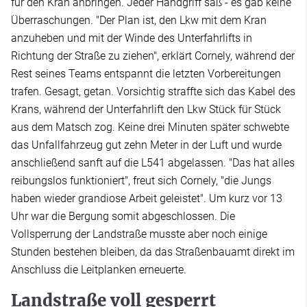
für den Kran anbringen. Jeder Handgriff saß - es gab keine
Überraschungen. "Der Plan ist, den Lkw mit dem Kran
anzuheben und mit der Winde des Unterfahrlifts in
Richtung der Straße zu ziehen", erklärt Cornely, während der
Rest seines Teams entspannt die letzten Vorbereitungen
trafen. Gesagt, getan. Vorsichtig straffte sich das Kabel des
Krans, während der Unterfahrlift den Lkw Stück für Stück
aus dem Matsch zog. Keine drei Minuten später schwebte
das Unfallfahrzeug gut zehn Meter in der Luft und wurde
anschließend sanft auf die L541 abgelassen. "Das hat alles
reibungslos funktioniert", freut sich Cornely, "die Jungs
haben wieder grandiose Arbeit geleistet". Um kurz vor 13
Uhr war die Bergung somit abgeschlossen. Die
Vollsperrung der Landstraße musste aber noch einige
Stunden bestehen bleiben, da das Straßenbauamt direkt im
Anschluss die Leitplanken erneuerte.
Landstraße voll gesperrt