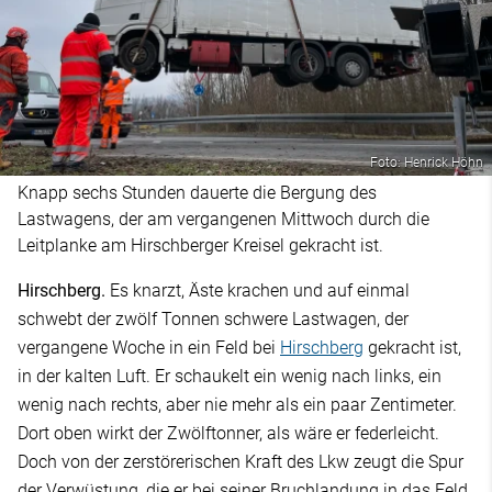
Foto: Henrick Höhn
Knapp sechs Stunden dauerte die Bergung des
Lastwagens, der am vergangenen Mittwoch durch die
Leitplanke am Hirschberger Kreisel gekracht ist.
Hirschberg.
Es knarzt, Äste krachen und auf einmal
schwebt der zwölf Tonnen schwere Lastwagen, der
vergangene Woche in ein Feld bei
Hirschberg
gekracht ist,
in der kalten Luft. Er schaukelt ein wenig nach links, ein
wenig nach rechts, aber nie mehr als ein paar Zentimeter.
Dort oben wirkt der Zwölftonner, als wäre er federleicht.
Doch von der zerstörerischen Kraft des Lkw zeugt die Spur
der Verwüstung, die er bei seiner Bruchlandung in das Feld