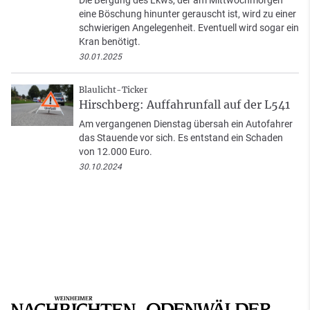
Die Bergung des Lkws, der am Mittwochmorgen
eine Böschung hinunter gerauscht ist, wird zu einer
schwierigen Angelegenheit. Eventuell wird sogar ein
Kran benötigt.
30.01.2025
Blaulicht-Ticker
Hirschberg: Auffahrunfall auf der L541
Am vergangenen Dienstag übersah ein Autofahrer
das Stauende vor sich. Es entstand ein Schaden
von 12.000 Euro.
30.10.2024