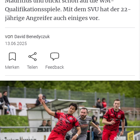
Mauritius und blickt schon auf die WM-
Qualifikationsspiele. Mit dem SVU hat der 22-
jährige Angreifer auch einiges vor.
von
David Benedyczuk
13.06.2025
Merken
Teilen
Feedback