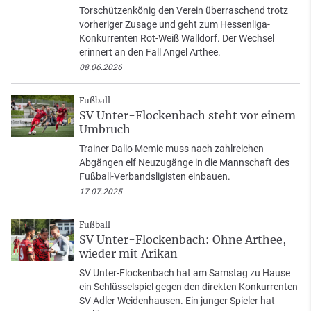
Torschützenkönig den Verein überraschend trotz
vorheriger Zusage und geht zum Hessenliga-
Konkurrenten Rot-Weiß Walldorf. Der Wechsel
erinnert an den Fall Angel Arthee.
08.06.2026
Fußball
SV Unter-Flockenbach steht vor einem
Umbruch
Trainer Dalio Memic muss nach zahlreichen
Abgängen elf Neuzugänge in die Mannschaft des
Fußball-Verbandsligisten einbauen.
17.07.2025
Fußball
SV Unter-Flockenbach: Ohne Arthee,
wieder mit Arikan
SV Unter-Flockenbach hat am Samstag zu Hause
ein Schlüsselspiel gegen den direkten Konkurrenten
SV Adler Weidenhausen. Ein junger Spieler hat