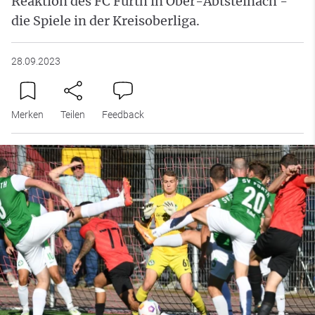
Reaktion des FC Fürth in Ober-Abtsteinach -
die Spiele in der Kreisoberliga.
28.09.2023
Merken
Teilen
Feedback