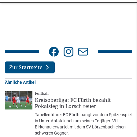
Zur Startseite
Ähnliche Artikel
Fußball
Kreisoberliga: FC Fürth bezahlt
Pokalsieg in Lorsch teuer
Tabellenführer FC Fürth bangt vor dem Spitzenspiel
in Unter-Abtsteinach um seinen Torjäger. VfL
Birkenau erwartet mit dem SV Lörzenbach einen
schweren Gegner.