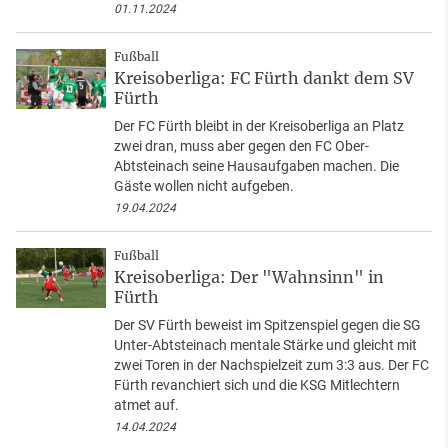
01.11.2024
Fußball
Kreisoberliga: FC Fürth dankt dem SV
Fürth
Der FC Fürth bleibt in der Kreisoberliga an Platz
zwei dran, muss aber gegen den FC Ober-
Abtsteinach seine Hausaufgaben machen. Die
Gäste wollen nicht aufgeben.
19.04.2024
Fußball
Kreisoberliga: Der "Wahnsinn" in
Fürth
Der SV Fürth beweist im Spitzenspiel gegen die SG
Unter-Abtsteinach mentale Stärke und gleicht mit
zwei Toren in der Nachspielzeit zum 3:3 aus. Der FC
Fürth revanchiert sich und die KSG Mitlechtern
atmet auf.
14.04.2024