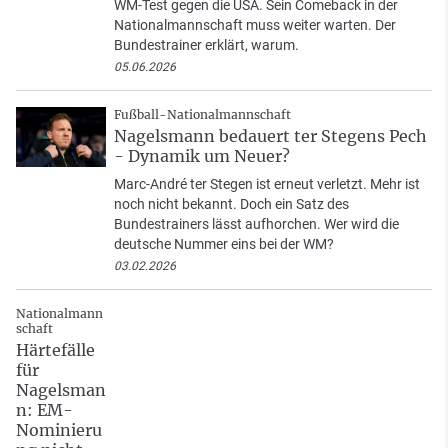
WM-Test gegen die USA. Sein Comeback in der
Nationalmannschaft muss weiter warten. Der
Bundestrainer erklärt, warum.
05.06.2026
Fußball-Nationalmannschaft
Nagelsmann bedauert ter Stegens Pech
- Dynamik um Neuer?
Marc-André ter Stegen ist erneut verletzt. Mehr ist
noch nicht bekannt. Doch ein Satz des
Bundestrainers lässt aufhorchen. Wer wird die
deutsche Nummer eins bei der WM?
03.02.2026
Nationalmann
schaft
Härtefälle
für
Nagelsman
n: EM-
Nominieru