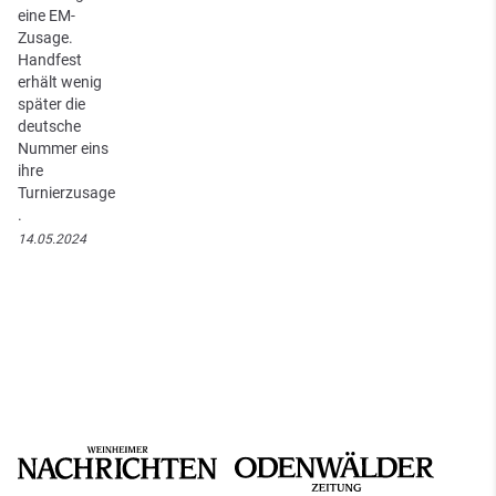
eine EM-
Zusage.
Handfest
erhält wenig
später die
deutsche
Nummer eins
ihre
Turnierzusage
.
14.05.2024