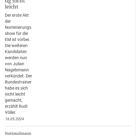
ng nicht
leicht
Der erste Akt
der
Nominierungs
show für die
EM ist vorbei.
Die weiteren
Kandidaten
werden nun
von Julian
Nagelsmann
verkündet. Der
Bundestrainer
habe es sich
nicht leicht
gemacht,
erzählt Rudi
Völler.
16.05.2024
Nationalmann