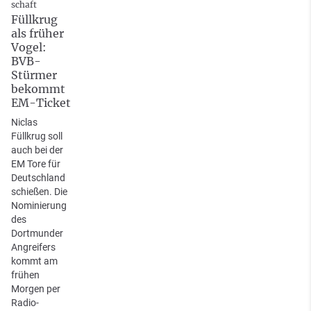
schaft
Füllkrug
als früher
Vogel:
BVB-
Stürmer
bekommt
EM-Ticket
Niclas
Füllkrug soll
auch bei der
EM Tore für
Deutschland
schießen. Die
Nominierung
des
Dortmunder
Angreifers
kommt am
frühen
Morgen per
Radio-