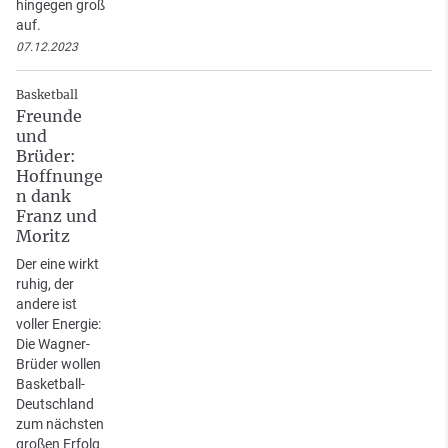
hingegen groß
auf.
07.12.2023
Basketball
Freunde
und
Brüder:
Hoffnunge
n dank
Franz und
Moritz
Der eine wirkt
ruhig, der
andere ist
voller Energie:
Die Wagner-
Brüder wollen
Basketball-
Deutschland
zum nächsten
großen Erfolg