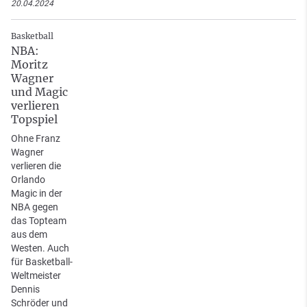
20.04.2024
Basketball
NBA:
Moritz
Wagner
und Magic
verlieren
Topspiel
Ohne Franz
Wagner
verlieren die
Orlando
Magic in der
NBA gegen
das Topteam
aus dem
Westen. Auch
für Basketball-
Weltmeister
Dennis
Schröder und