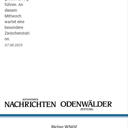
führen. An
diesem
Mittwoch
wartet eine
besondere
Zwischenstati
on.
07.08.2023
Meine WNOZ