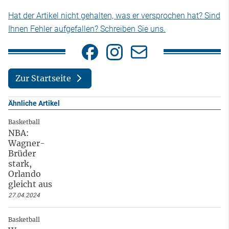
Hat der Artikel nicht gehalten, was er versprochen hat? Sind
Ihnen Fehler aufgefallen? Schreiben Sie uns.
Zur Startseite
Ähnliche Artikel
Basketball
NBA:
Wagner-
Brüder
stark,
Orlando
gleicht aus
27.04.2024
Basketball