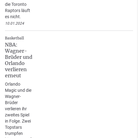
die Toronto
Raptors läuft
es nicht.
10.01.2024
Basketball
NBA:
Wagner-
Brüder und
Orlando
verlieren
erneut
Orlando
Magic und die
Wagner-
Brüder
verlieren ihr
zweites Spiel
in Folge. Zwei
Topstars
trumpfen