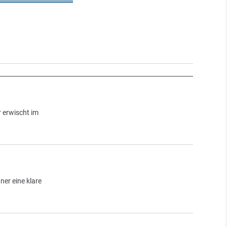
r erwischt im
er eine klare