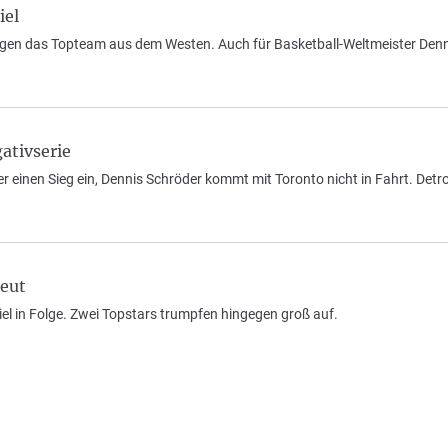
iel
egen das Topteam aus dem Westen. Auch für Basketball-Weltmeister Denn
ativserie
einen Sieg ein, Dennis Schröder kommt mit Toronto nicht in Fahrt. Detroit
eut
iel in Folge. Zwei Topstars trumpfen hingegen groß auf.