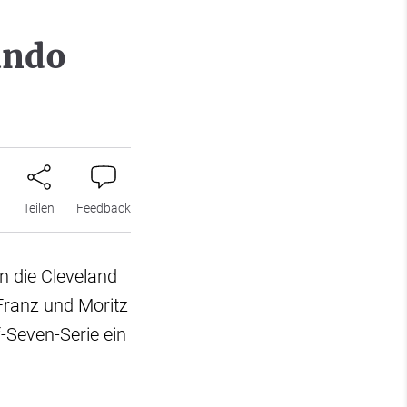
ando
n
Teilen
Feedback
n die Cleveland
Franz und Moritz
-Seven-Serie ein