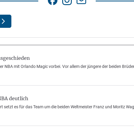
usgeschieden
er NBA mit Orlando Magic vorbei. Vor allem der jüngere der beiden Brüde
NBA deutlich
t setzt es für das Team um die beiden Weltmeister Franz und Moritz Wagn