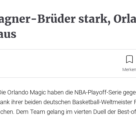
gner-Brüder stark, Orl
aus
Merke
Die Orlando Magic haben die NBA-Playoff-Serie gege
ank ihrer beiden deutschen Basketball-Weltmeister 
chen. Dem Team gelang im vierten Duell der Best-of