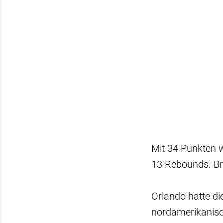
Mit 34 Punkten 
13 Rebounds. Bru
Orlando hatte di
nordamerikanisc