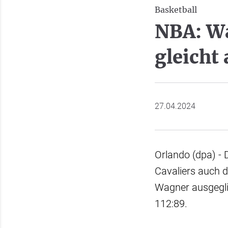
Basketball
NBA: Wa
gleicht 
27.04.2024
Orlando (dpa) - 
Cavaliers auch d
Wagner ausgegli
112:89.