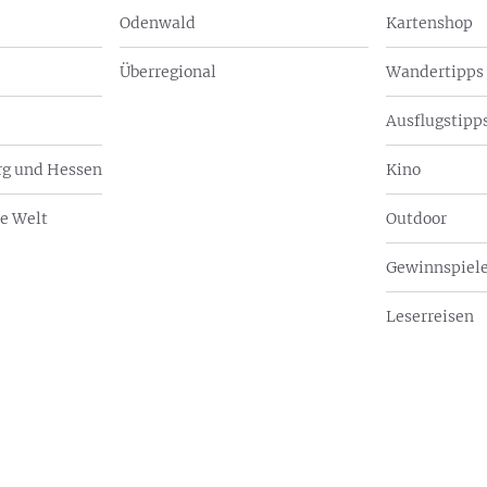
Odenwald
Kartenshop
Überregional
Wandertipps
Ausflugstipps
g und Hessen
Kino
e Welt
Outdoor
Gewinnspiel
Leserreisen