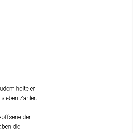
udem holte er
 sieben Zähler.
offserie der
aben die