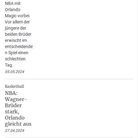
NBA mit
Orlando
Magic vorbei.
Vor allem der
jüngere der
beiden Brüder
erwischt im
entscheidende
n Spiel einen
schlechten
Tag.
05.05.2024
Basketball
NBA:
Wagner-
Brüder
stark,
Orlando
gleicht aus
27.04.2024