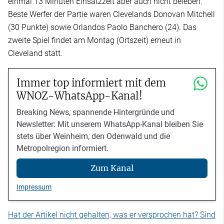
einmal 13 Minuten Einsatzzeit aber auch nicht beleben.
Beste Werfer der Partie waren Clevelands Donovan Mitchell
(30 Punkte) sowie Orlandos Paolo Banchero (24). Das
zweite Spiel findet am Montag (Ortszeit) erneut in
Cleveland statt.
Immer top informiert mit dem
WNOZ-WhatsApp-Kanal!
Breaking News, spannende Hintergründe und
Newsletter: Mit unserem WhatsApp-Kanal bleiben Sie
stets über Weinheim, den Odenwald und die
Metropolregion informiert.
Zum Kanal
Impressum
Hat der Artikel nicht gehalten, was er versprochen hat? Sind