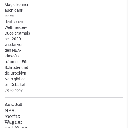
Magic können
auch dank
eines
deutschen
Weltmeister-
Duos erstmals
seit 2020
wieder von
den NBA-
Playoffs
träumen. Für
Schröder und
die Brooklyn
Nets gibt es
ein Debakel.
15.02.2024
Basketball
NBA:
Moritz
Wagner
und Magic