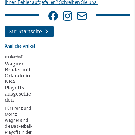
Ihnen Fehler aufgefallen? Schreiben Sie uns.
Zur Startseite
Ähnliche Artikel
Basketball
Wagner-
Brüder mit
Orlando in
NBA-
Playoffs
ausgeschie
den
Für Franz und
Moritz
Wagner sind
die Basketball-
Playoffs in der