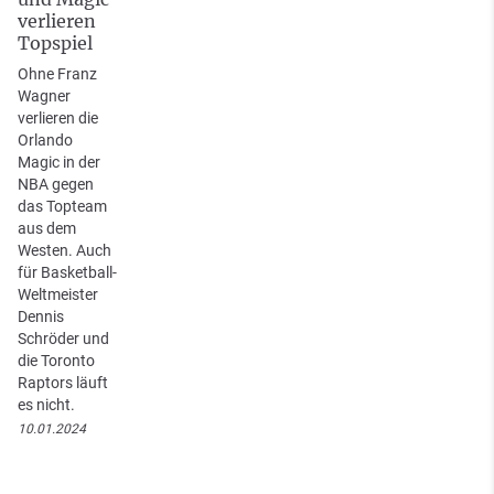
verlieren
Topspiel
Ohne Franz
Wagner
verlieren die
Orlando
Magic in der
NBA gegen
das Topteam
aus dem
Westen. Auch
für Basketball-
Weltmeister
Dennis
Schröder und
die Toronto
Raptors läuft
es nicht.
10.01.2024