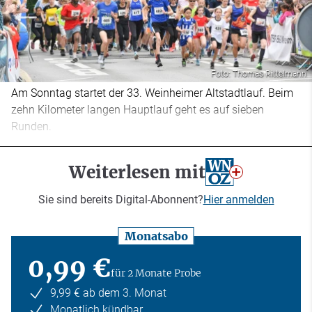
Foto: Thomas Rittelmann
Am Sonntag startet der 33. Weinheimer Altstadtlauf. Beim
zehn Kilometer langen Hauptlauf geht es auf sieben
Runden.
Weiterlesen mit
Sie sind bereits Digital-Abonnent?
Hier anmelden
Monatsabo
0,99 €
für 2 Monate Probe
9,99 € ab dem 3. Monat
Monatlich kündbar