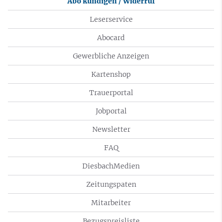
Abo kündigen / Widerruf
Leserservice
Abocard
Gewerbliche Anzeigen
Kartenshop
Trauerportal
Jobportal
Newsletter
FAQ
DiesbachMedien
Zeitungspaten
Mitarbeiter
Bezugspreisliste