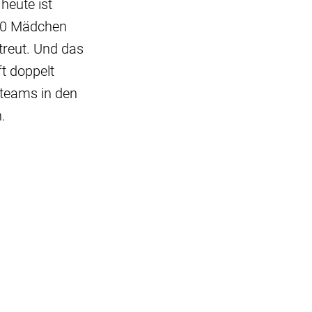
heute ist
 50 Mädchen
reut. Und das
t doppelt
teams in den
.