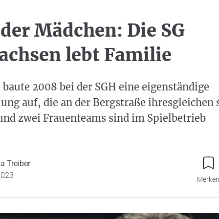
der Mädchen: Die SG
chsen lebt Familie
 baute 2008 bei der SGH eine eigenständige
ng auf, die an der Bergstraße ihresgleichen s
und zwei Frauenteams sind im Spielbetrieb
a Treiber
2023
Merke