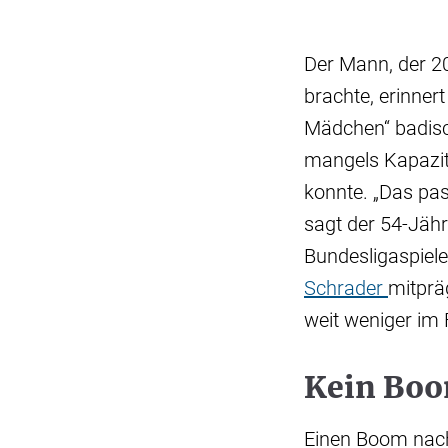
Der Mann, der 2
brachte, erinnert
Mädchen“ badisch
mangels Kapazit
konnte. „Das pas
sagt der 54-Jäh
Bundesligaspiele
Schrader
mitprä
weit weniger im 
Kein Boo
Einen Boom nach