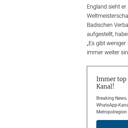
England sieht e
Weltmeisterscha
Badischen Verban
aufgestellt, hab
„Es gibt wenige
immer weiter sin
Immer top
Kanal!
Breaking News,
WhatsApp-Kanal
Metropolregion 