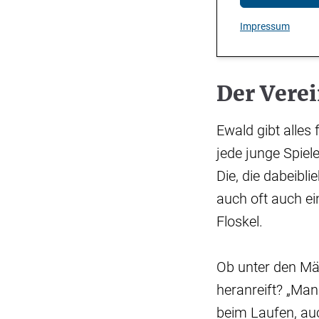
Impressum
Der Verei
Ewald gibt alles
jede junge Spiel
Die, die dabeibli
auch oft auch ein
Floskel.
Ob unter den Mä
heranreift? „Man 
beim Laufen, auc