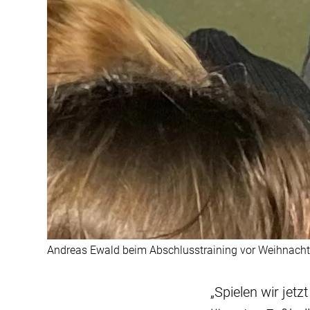
Andreas Ewald beim Abschlusstraining vor Weihnach
„Spielen wir jet