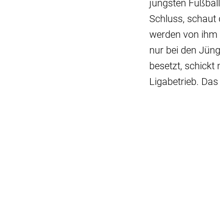
jüngsten Fußball
Schluss, schaut 
werden von ihm 
nur bei den Jüng
besetzt, schick
Ligabetrieb. D