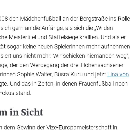
008 den Mädchenfußball an der Bergstraße ins Roll
 sich gern an die Anfänge, als sich die „Wilden
e Meistertitel und Staffelsiege krallten. Und als er
ät sogar keine neuen Spielerinnen mehr aufnehmen
siert uns nicht mehr. Wir schicken niemanden weg“,
rige, der den Werdegang der drei Hohensachsener
rinnen Sophie Walter, Büsra Kuru und jetzt
Lina von
gte. Und das in Zeiten, in denen Frauenfußball noch
Fokus stand.
m in Sicht
 dem Gewinn der Vize-Europameisterschaft in