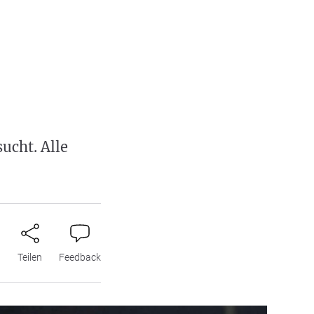
ucht. Alle
n
Teilen
Feedback