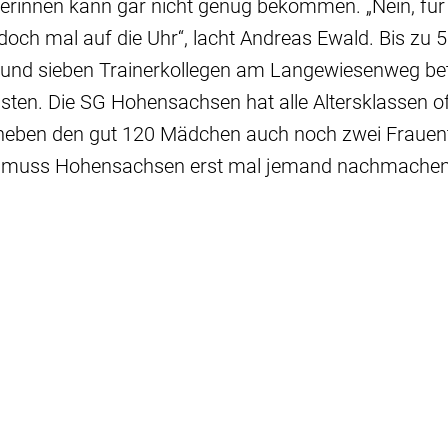
erinnen kann gar nicht genug bekommen. „Nein, für 
doch mal auf die Uhr“, lacht Andreas Ewald. Bis zu
und sieben Trainerkollegen am Langewiesenweg bet
sten. Die SG Hohensachsen hat alle Altersklassen of
t neben den gut 120 Mädchen auch noch zwei Frauen
as muss Hohensachsen erst mal jemand nachmachen