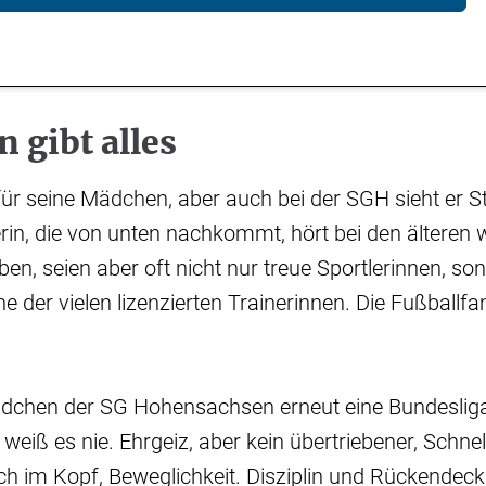
n gibt alles
 für seine Mädchen, aber auch bei der SGH sieht er S
erin, die von unten nachkommt, hört bei den älteren w
eben, seien aber oft nicht nur treue Sportlerinnen, s
e der vielen lizenzierten Trainerinnen. Die Fußballfam
dchen der SG Hohensachsen erneut eine Bundesliga
weiß es nie. Ehrgeiz, aber kein übertriebener, Schnell
h im Kopf, Beweglichkeit. Disziplin und Rückendecku