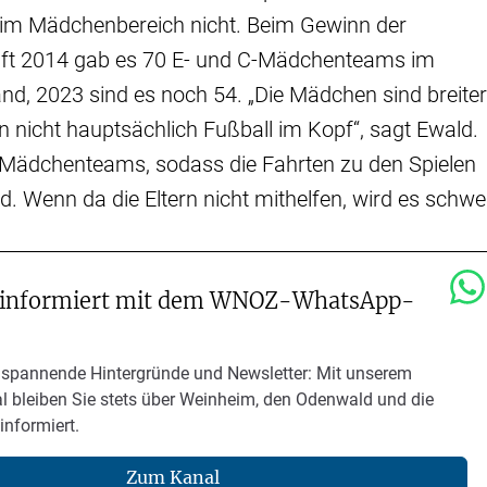
r im Mädchenbereich nicht. Beim Gewinn der
ft 2014 gab es 70 E- und C-Mädchenteams im
d, 2023 sind es noch 54. „Die Mädchen sind breiter
en nicht hauptsächlich Fußball im Kopf“, sagt Ewald.
r Mädchenteams, sodass die Fahrten zu den Spielen
d. Wenn da die Eltern nicht mithelfen, wird es schwer
 informiert mit dem WNOZ-WhatsApp-
 spannende Hintergründe und Newsletter: Mit unserem
 bleiben Sie stets über Weinheim, den Odenwald und die
informiert.
Zum Kanal