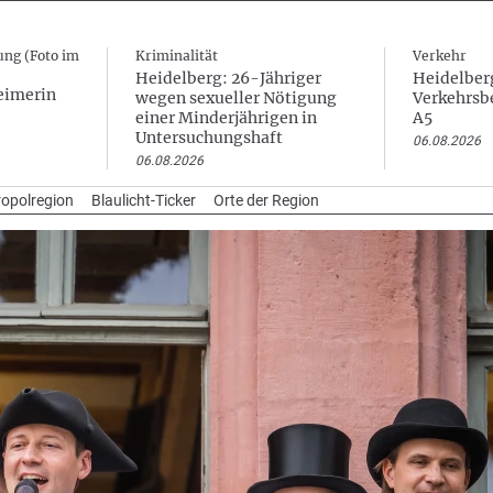
ung (Foto im
Kriminalität
Verkehr
Heidelberg: 26-Jähriger
Heidelberg
eimerin
wegen sexueller Nötigung
Verkehrsb
einer Minderjährigen in
A5
Untersuchungshaft
06.08.2026
06.08.2026
opolregion
Blaulicht-Ticker
Orte der Region