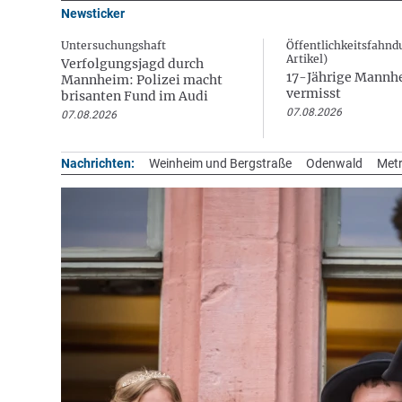
Newsticker
Untersuchungshaft
Öffentlichkeitsfahnd
Artikel)
Verfolgungsjagd durch
17-Jährige Mannh
Mannheim: Polizei macht
vermisst
brisanten Fund im Audi
07.08.2026
07.08.2026
Nachrichten:
Weinheim und Bergstraße
Odenwald
Metr